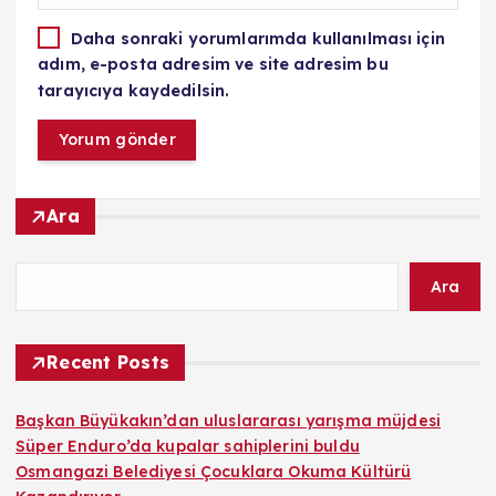
Daha sonraki yorumlarımda kullanılması için
adım, e-posta adresim ve site adresim bu
tarayıcıya kaydedilsin.
Ara
Ara
Recent Posts
Başkan Büyükakın’dan uluslararası yarışma müjdesi
Süper Enduro’da kupalar sahiplerini buldu
Osmangazi Belediyesi Çocuklara Okuma Kültürü