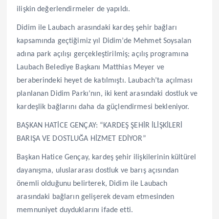
ilişkin değerlendirmeler de yapıldı.
Didim ile Laubach arasındaki kardeş şehir bağları
kapsamında geçtiğimiz yıl Didim’de Mehmet Soysalan
adına park açılışı gerçekleştirilmiş; açılış programına
Laubach Belediye Başkanı Matthias Meyer ve
beraberindeki heyet de katılmıştı. Laubach’ta açılması
planlanan Didim Parkı’nın, iki kent arasındaki dostluk ve
kardeşlik bağlarını daha da güçlendirmesi bekleniyor.
BAŞKAN HATİCE GENÇAY: “KARDEŞ ŞEHİR İLİŞKİLERİ
BARIŞA VE DOSTLUĞA HİZMET EDİYOR”
Başkan Hatice Gençay, kardeş şehir ilişkilerinin kültürel
dayanışma, uluslararası dostluk ve barış açısından
önemli olduğunu belirterek, Didim ile Laubach
arasındaki bağların gelişerek devam etmesinden
memnuniyet duyduklarını ifade etti.