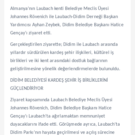
Almanya’nın Laubach kenti Belediye Meclis Üyesi
Johannes Rövenich ile Laubach-Didim Derneği Başkan
Yardımcısı Ayhan Zeybek, Didim Belediye Başkanı Hatice
Gençay’ı ziyaret etti.
Gerçekleştirilen ziyarette; Didim ile Laubach arasında
yıllardır sürdürülen kardeş şehir ilişkileri, kültürel iş
birlikleri ve iki kent arasındaki dostluk bağlarının
geliştirilmesine yönelik değerlendirmelerde bulunuldu.
DİDİM BELEDİYESİ KARDEŞ ŞEHİR İŞ BİRLİKLERİNİ
GÜÇLENDİRİYOR
Ziyaret kapsamında Laubach Belediye Meclis Üyesi
Johannes Rövenich, Didim Belediye Başkanı Hatice
Gençay’ı Laubach’ta ağırlamaktan memnuniyet
duyacaklarını ifade etti. Görüşmede ayrıca, Laubach’ta
Didim Parkı’nın hayata geçirilmesi ve açılış sürecine