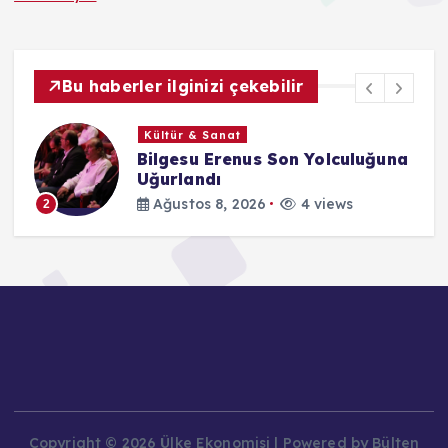
Bu haberler ilginizi çekebilir
Kültür & Sanat
Bilgesu Erenus Son Yolculuğuna
Uğurlandı
Ağustos 8, 2026
4 views
2
Copyright © 2026 Ülke Ekonomisi | Powered by Bülten