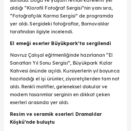
sunuldu. Doğa ve yaşam temalı karelerin yer
aldığı “Klorofil Fotoğraf Sergisi”nin yanı sıra,
“Fotoğrafçılık Karma Sergisi” de programda
yer aldı. Sergideki fotoğraflar, Bornovalılar
tarafından ilgiyle incelendi.
El emeği eserler Büyükpark’ta sergilendi
Navruz Çalışal eğitmenliğinde hazırlanan “El
Sanatları Yıl Sonu Sergisi”, Büyükpark Kızlar
Kahvesi önünde açıldı. Kursiyerlerin yıl boyunca
hazırladığı el işi ürünler, ziyaretçilerden tam not
aldı. Renkli motifler, geleneksel dokular ve
modern tasarımlar serginin en dikkat çeken
eserleri arasında yer aldı.
Resim ve seramik eserleri Dramalılar
Köşkü’nde buluştu