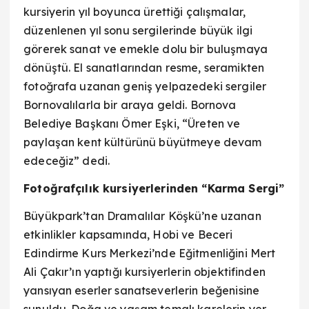
kursiyerin yıl boyunca ürettiği çalışmalar,
düzenlenen yıl sonu sergilerinde büyük ilgi
görerek sanat ve emekle dolu bir buluşmaya
dönüştü. El sanatlarından resme, seramikten
fotoğrafa uzanan geniş yelpazedeki sergiler
Bornovalılarla bir araya geldi. Bornova
Belediye Başkanı Ömer Eşki, “Üreten ve
paylaşan kent kültürünü büyütmeye devam
edeceğiz” dedi.
Fotoğrafçılık kursiyerlerinden “Karma Sergi”
Büyükpark’tan Dramalılar Köşkü’ne uzanan
etkinlikler kapsamında, Hobi ve Beceri
Edindirme Kurs Merkezi’nde Eğitmenliğini Mert
Ali Çakır’ın yaptığı kursiyerlerin objektifinden
yansıyan eserler sanatseverlerin beğenisine