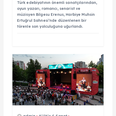
Türk edebiyatının önemli sanatçılarından,
oyun yazarı, romancı, senarist ve
müzisyen Bilgesu Erenus, Harbiye Muhsin
Ertuğrul Sahnesi’nde düzenlenen bir
törenle son yolculuğuna uğurlandı.
admin
Kültür & Sanat