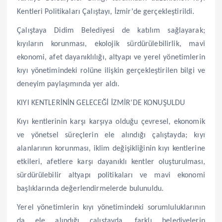
Kentleri Politikaları Çalıştayı, İzmir’de gerçekleştirildi.
Çalıştaya Didim Belediyesi de katılım sağlayarak;
kıyıların korunması, ekolojik sürdürülebilirlik, mavi
ekonomi, afet dayanıklılığı, altyapı ve yerel yönetimlerin
kıyı yönetimindeki rolüne ilişkin gerçekleştirilen bilgi ve
deneyim paylaşımında yer aldı.
KIYI KENTLERİNİN GELECEĞİ İZMİR’DE KONUŞULDU
Kıyı kentlerinin karşı karşıya olduğu çevresel, ekonomik
ve yönetsel süreçlerin ele alındığı çalıştayda; kıyı
alanlarının korunması, iklim değişikliğinin kıyı kentlerine
etkileri, afetlere karşı dayanıklı kentler oluşturulması,
sürdürülebilir altyapı politikaları ve mavi ekonomi
başlıklarında değerlendirmelerde bulunuldu.
Yerel yönetimlerin kıyı yönetimindeki sorumluluklarının
da ele alındığı çalıştayda, farklı belediyelerin