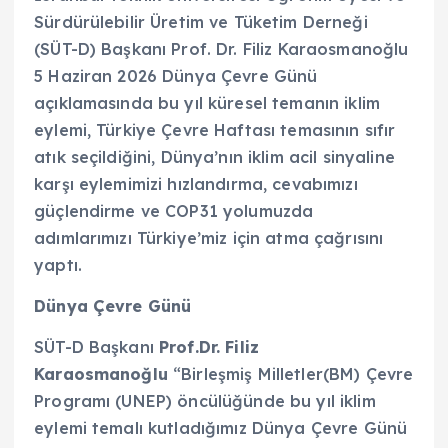
Sürdürülebilir Üretim ve Tüketim Derneği
(SÜT-D) Başkanı Prof. Dr. Filiz Karaosmanoğlu
5 Haziran 2026 Dünya Çevre Günü
açıklamasında bu yıl küresel temanın iklim
eylemi, Türkiye Çevre Haftası temasının sıfır
atık seçildiğini, Dünya’nın iklim acil sinyaline
karşı eylemimizi hızlandırma, cevabımızı
güçlendirme ve COP31 yolumuzda
adımlarımızı Türkiye’miz için atma çağrısını
yaptı.
Dünya Çevre Günü
SÜT-D Başkanı
Prof.Dr. Filiz
Karaosmanoğlu
“Birleşmiş Milletler(BM) Çevre
Programı (UNEP) öncülüğünde bu yıl iklim
eylemi temalı kutladığımız Dünya Çevre Günü