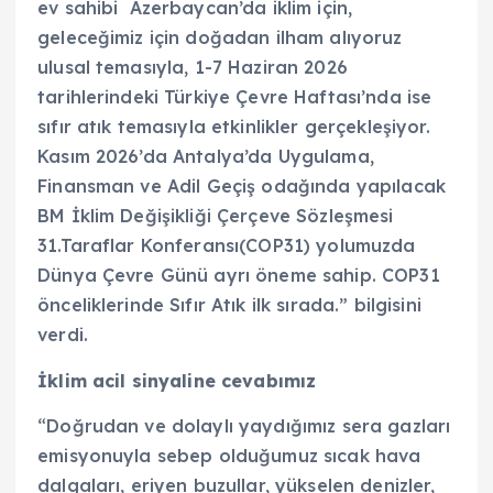
ev sahibi Azerbaycan’da iklim için,
geleceğimiz için doğadan ilham alıyoruz
ulusal temasıyla, 1-7 Haziran 2026
tarihlerindeki Türkiye Çevre Haftası’nda ise
sıfır atık temasıyla etkinlikler gerçekleşiyor.
Kasım 2026’da Antalya’da Uygulama,
Finansman ve Adil Geçiş odağında yapılacak
BM İklim Değişikliği Çerçeve Sözleşmesi
31.Taraflar Konferansı(COP31) yolumuzda
Dünya Çevre Günü ayrı öneme sahip. COP31
önceliklerinde Sıfır Atık ilk sırada.” bilgisini
verdi.
İklim acil sinyaline cevabımız
“Doğrudan ve dolaylı yaydığımız sera gazları
emisyonuyla sebep olduğumuz sıcak hava
dalgaları, eriyen buzullar, yükselen denizler,