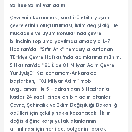
81 ilde 81 milyar adım
Çevrenin korunması, sürdürülebilir yaşam
çevrelerinin oluşturulması, iklim değişikliği ile
mücadele ve uyum konularında çevre
bilincinin topluma yayılması amacıyla 1-7
Haziran’da “Sıfır Atık” temasıyla kutlanan
Türkiye Çevre Haftası’nda adımlarımız mühim.
5 Haziran’da “81 İlde 81 Milyar Adım Çevre
Yürüyüşü” Kızılcahamam-Ankara’da
başlarken, “81 Milyar Adım” mobil
uygulaması ile 5 Haziran’dan 6 Haziran’a
kadar 24 saat içinde on bin adım atanlar
Çevre, Şehircilik ve İklim Değişikliği Bakanlığı
ödülleri için çekiliş hakkı kazanacak. İklim
değişikliğine karşı yutak alanlarının
artırılması için her ilde, bölgenin toprak