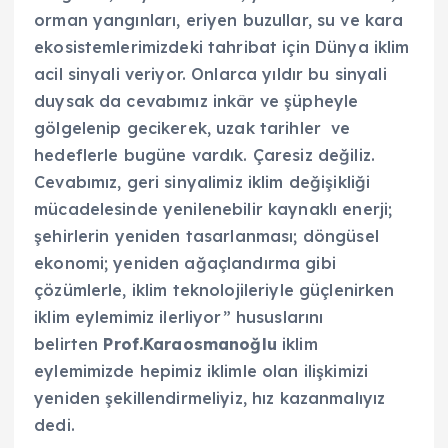
orman yangınları, eriyen buzullar, su ve kara
ekosistemlerimizdeki tahribat için Dünya iklim
acil sinyali veriyor. Onlarca yıldır bu sinyali
duysak da cevabımız inkâr ve şüpheyle
gölgelenip gecikerek, uzak tarihler ve
hedeflerle bugüne vardık. Çaresiz değiliz.
Cevabımız, geri sinyalimiz iklim değişikliği
mücadelesinde yenilenebilir kaynaklı enerji;
şehirlerin yeniden tasarlanması; döngüsel
ekonomi; yeniden ağaçlandırma gibi
çözümlerle, iklim teknolojileriyle güçlenirken
iklim eylemimiz ilerliyor” hususlarını
belirten
Prof.Karaosmanoğlu
iklim
eylemimizde hepimiz iklimle olan ilişkimizi
yeniden şekillendirmeliyiz, hız kazanmalıyız
dedi.