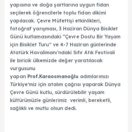
yapısına ve doğa şartlarına uygun fidan
seçilerek öğrencilerle toplu fidan dikimi
yapılacak. Çevre Müfettişi etkinlikleri,
fotoğraf yarışması, 3 Haziran Dünya Bisiklet
Günü kutlamasındaki “Çevre Dostu Bir Yaşam
için Bisiklet Turu” ve 4-7 Haziran günlerinde
Atatürk Havalimanı’ndaki Sıfır Atık Festivali
ile biricik ülkemizde değer yaratılacak
vurgusunu
yapan
Prof.Karaosmanoğlu
adımlarımız
ı
Türkiye’miz için atalım çağrısı yaparak Dünya
Çevre Günü kutlu, sürdürülebilir yaşam
kültürümüzle günlerimiz verimli, bereketli,
sağlıklı ve mutlu olsun dedi.