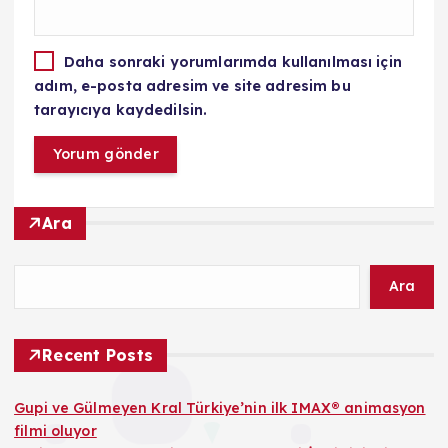
Daha sonraki yorumlarımda kullanılması için
adım, e-posta adresim ve site adresim bu
tarayıcıya kaydedilsin.
Ara
Ara
Recent Posts
Gupi ve Gülmeyen Kral Türkiye’nin ilk IMAX® animasyon
filmi oluyor