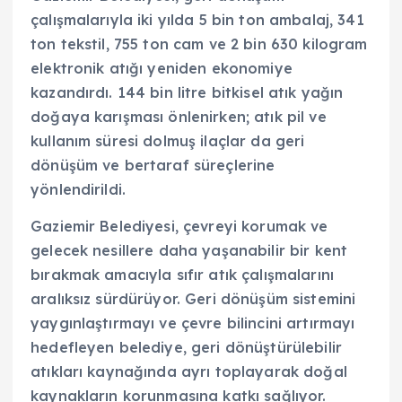
çalışmalarıyla iki yılda 5 bin ton ambalaj, 341
ton tekstil, 755 ton cam ve 2 bin 630 kilogram
elektronik atığı yeniden ekonomiye
kazandırdı. 144 bin litre bitkisel atık yağın
doğaya karışması önlenirken; atık pil ve
kullanım süresi dolmuş ilaçlar da geri
dönüşüm ve bertaraf süreçlerine
yönlendirildi.
Gaziemir Belediyesi, çevreyi korumak ve
gelecek nesillere daha yaşanabilir bir kent
bırakmak amacıyla sıfır atık çalışmalarını
aralıksız sürdürüyor. Geri dönüşüm sistemini
yaygınlaştırmayı ve çevre bilincini artırmayı
hedefleyen belediye, geri dönüştürülebilir
atıkları kaynağında ayrı toplayarak doğal
kaynakların korunmasına katkı sağlıyor.