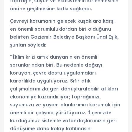
toprağın, suyun ve ekosistemin kirlenmesinin
önüne geçilmesine katkı sağlandı.
Çevreyi korumanın gelecek kuşaklara karşı
en önemli sorumluluklardan biri olduğunu
belirten Gaziemir Belediye Başkanı Ünal Işık,
şunları söyledi:
“İklim krizi artık dünyanın en önemli
sorunlarından biri. Bu nedenle doğayı
koruyan, çevre dostu uygulamaları
kararlılıkla uyguluyoruz. Sıfır atık
çalışmalarımızla geri dönüştürülebilir atıkları
ekonomiye kazandırıyor; toprağımızı,
suyumuzu ve yaşam alanlarımızı korumak için
önemli bir çalışma yürütüyoruz. İlçemizde
kurduğumuz sistemle vatandaşlarımızın geri
dönüşüme daha kolay katılmasını