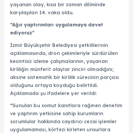
yaşanan olay, kısa bir zaman diliminde
karşılaşılan 14. vaka oldu.
“Ağır yaptırımları uygulamaya davet
ediyoruz”
İzmir Büyükşehir Belediyesi yetkililerinin
açıklamasında, dron çekimleriyle sürdürülen
kesintisiz izleme çalışmalarının, yaşanan
kirliliğin münferit olaylar zinciri olmadığını;
aksine sistematik bir kirlilik sürecinin parçası
olduğunu ortaya koyduğu belirtildi.
Açıklamada şu ifadelere yer verildi:
“
Sunulan bu somut kanıtlara rağmen denetim
ve yaptırım yetkisine sahip kurumların
sorumlular hakkında caydırıcı cezai işlemler
uygulamaması, körfezi kirleten unsurlara