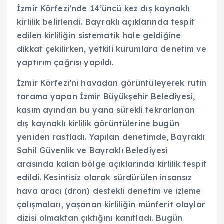
İzmir Körfezi’nde 14’üncü kez dış kaynaklı
kirlilik belirlendi. Bayraklı açıklarında tespit
edilen kirliliğin sistematik hale geldiğine
dikkat çekilirken, yetkili kurumlara denetim ve
yaptırım çağrısı yapıldı.
İzmir Körfezi’ni havadan görüntüleyerek rutin
tarama yapan İzmir Büyükşehir Belediyesi,
kasım ayından bu yana sürekli tekrarlanan
dış kaynaklı kirlilik görüntülerine bugün
yeniden rastladı. Yapılan denetimde, Bayraklı
Sahil Güvenlik ve Bayraklı Belediyesi
arasında kalan bölge açıklarında kirlilik tespit
edildi. Kesintisiz olarak sürdürülen insansız
hava aracı (dron) destekli denetim ve izleme
çalışmaları, yaşanan kirliliğin münferit olaylar
dizisi olmaktan çıktığını kanıtladı. Bugün