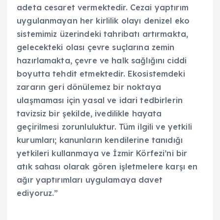
adeta cesaret vermektedir. Cezai yaptırım
uygulanmayan her kirlilik olayı denizel eko
sistemimiz üzerindeki tahribatı artırmakta,
gelecekteki olası çevre suçlarına zemin
hazırlamakta, çevre ve halk sağlığını ciddi
boyutta tehdit etmektedir. Ekosistemdeki
zararın geri dönülemez bir noktaya
ulaşmaması için yasal ve idari tedbirlerin
tavizsiz bir şekilde, ivedilikle hayata
geçirilmesi zorunluluktur. Tüm ilgili ve yetkili
kurumları; kanunların kendilerine tanıdığı
yetkileri kullanmaya ve İzmir Körfezi’ni bir
atık sahası olarak gören işletmelere karşı en
ağır yaptırımları uygulamaya davet
ediyoruz.”