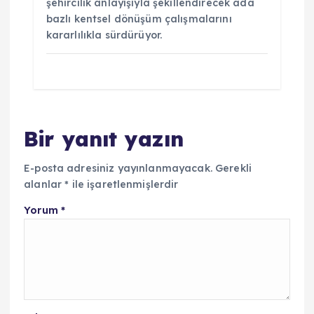
şehircilik anlayışıyla şekillendirecek ada
bazlı kentsel dönüşüm çalışmalarını
kararlılıkla sürdürüyor.
Bir yanıt yazın
E-posta adresiniz yayınlanmayacak.
Gerekli
alanlar
*
ile işaretlenmişlerdir
Yorum
*