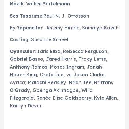
Müzik
: Volker Bertelmann
Ses Tasarımı
: Paul N. J. Ottosson
Eş Yapımcılar
: Jeremy Hindle, Sumaiya Kaveh
Casting
: Susanne Scheel
Oyuncular:
Idris Elba, Rebecca Ferguson,
Gabriel Basso, Jared Harris, Tracy Letts,
Anthony Ramos, Moses Ingram, Jonah
Hauer-King, Greta Lee, ve Jason Clarke.
Ayrıca; Malachi Beasley, Brian Tee, Brittany
O’Grady, Gbenga Akinnagbe, Willa
Fitzgerald, Renée Elise Goldsberry, Kyle Allen,
Kaitlyn Dever.