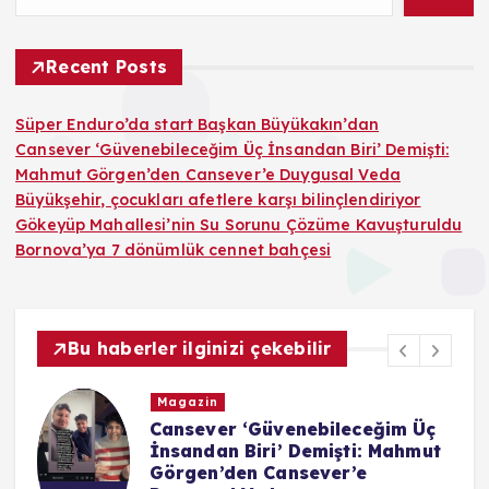
Recent Posts
Süper Enduro’da start Başkan Büyükakın’dan
Cansever ‘Güvenebileceğim Üç İnsandan Biri’ Demişti:
Mahmut Görgen’den Cansever’e Duygusal Veda
Büyükşehir, çocukları afetlere karşı bilinçlendiriyor
Gökeyüp Mahallesi’nin Su Sorunu Çözüme Kavuşturuldu
Bornova’ya 7 dönümlük cennet bahçesi
Bu haberler ilginizi çekebilir
Magazin
Cansever ‘Güvenebileceğim Üç
İnsandan Biri’ Demişti: Mahmut
Görgen’den Cansever’e