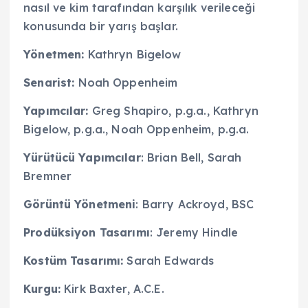
nasıl ve kim tarafından karşılık verileceği
konusunda bir yarış başlar.
Yönetmen:
Kathryn Bigelow
Senarist:
Noah Oppenheim
Yapımcılar:
Greg Shapiro, p.g.a., Kathryn
Bigelow, p.g.a., Noah Oppenheim, p.g.a.
Yürütücü Yapımcılar
: Brian Bell, Sarah
Bremner
Görüntü Yönetmeni
: Barry Ackroyd, BSC
Prodüksiyon Tasarımı
: Jeremy Hindle
Kostüm Tasarımı:
Sarah Edwards
Kurgu:
Kirk Baxter, A.C.E.