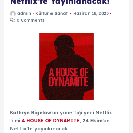
Netflix’te Yayınlanacak!
admin
Kültür & Sanat
Haziran 18, 2025
0 Comments
Kathryn Bigelow
’un yönettiği yeni Netflix
filmi
A HOUSE OF DYNAMITE
,
24 Ekim
’de
Netflix’te yayınlanacak.