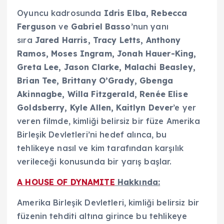
Oyuncu kadrosunda
Idris Elba, Rebecca
Ferguson
ve
Gabriel Basso
’nun yanı
sıra
Jared Harris, Tracy Letts, Anthony
Ramos, Moses Ingram, Jonah Hauer-King,
Greta Lee, Jason Clarke, Malachi Beasley,
Brian Tee, Brittany O’Grady, Gbenga
Akinnagbe, Willa Fitzgerald, Renée Elise
Goldsberry, Kyle Allen, Kaitlyn Dever
’e yer
veren filmde, kimliği belirsiz bir füze Amerika
Birleşik Devletleri’ni hedef alınca, bu
tehlikeye nasıl ve kim tarafından karşılık
verileceği konusunda bir yarış başlar.
A HOUSE OF DYNAMITE
Hakkında:
Amerika Birleşik Devletleri, kimliği belirsiz bir
füzenin tehditi altına girince bu tehlikeye