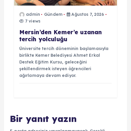
admin
Gündem
Ağustos 7, 2026
7 views
Mersin’den Kemer’e uzanan
tercih yolculuğu
Üniversite tercih döneminin başlamasıyla
birlikte Kemer Belediyesi Ahmet Erkal
Destek Eğitim Kursu, geleceğini
şekillendirmek isteyen öğrencileri
ağırlamaya devam ediyor.
Bir yanıt yazın
E-posta adresiniz yayınlanmayacak.
Gerekli