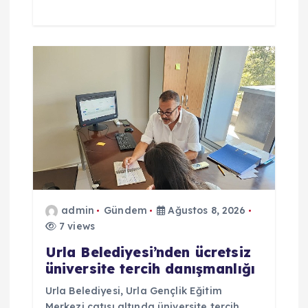
admin
Gündem
Ağustos 8, 2026
7 views
Urla Belediyesi’nden ücretsiz
üniversite tercih danışmanlığı
Urla Belediyesi, Urla Gençlik Eğitim
Merkezi çatısı altında üniversite tercih