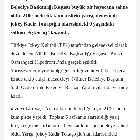
Belediye Başkanlığı Koşusu büyük bir heyecana sahne
oldu. 2100 metrelik kum pistteki yarışı, deneyimli
jokey Kadir Tokaçoğlu idaresindeki 9 yaşındaki
safkan ‘Aşkartay’ kazandı.
Türkiye Jokey Kulübü (TJK) tarafından geleneksel olarak
düzenlenen Nilüfer Belediye Başkanlığı Koşusu, Bursa
Osmangazi Hipodromu’nda gerçekleştirildi.
Yarışseverlerin yoğun ilgi gösterdiği ve büyük bir heyecan
içinde takip ettiği mücadeleyi, Nilüfer Belediye Başkanı
Şadi Özdemir ile Belediye Başkan Yardımcıları da yerinde
izledi.
4 ve yukarı yaşlı Arap atlarının katıldığı koşu, 2100 metre
kum pistte yapıldı. Toplam 5 safkanın start aldığı yarış,
finiş çizgisine kadar süren heyecanlı bir mücadeleye sahne
oldu. Yarışı, jokey Kadir Tokaçoğlu’nun idaresindeki