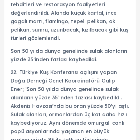
tehditleri ve restorasyon faaliyetleri
değerlendirildi. Alanda küçük kartal, ince
gagalı martı, flamingo, tepeli pelikan, ak
pelikan, sumru, uzunbacak, kızılbacak gibi kuş
türleri gözlemlendi.
Son 50 yılda dünya genelinde sulak alanların
yüzde 35’inden fazlası kaybedildi.
22. Türkiye Kuş Konferansı açılışını yapan
Doğa Derneği Genel Koordinatörü Galip
Ener; ‘Son 50 yılda dünya genelinde sulak
alanların yüzde 35’inden fazlası kaybedildi.
Akdeniz Havzası’nda bu oran yüzde 50’yi aştı.
Sulak alanları, ormanlardan üç kat daha hızlı
kaybediyoruz. Aynı dönemde omurgalı canlı
popülasyonlarında yaşanan en büyük
azalma yüzde 83 ile tatlı su türlerinde