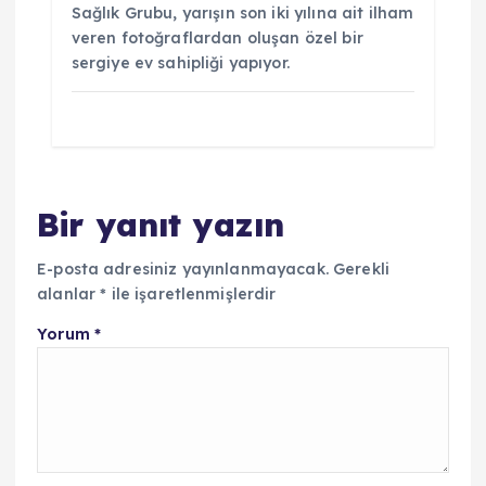
Sağlık Grubu, yarışın son iki yılına ait ilham
veren fotoğraflardan oluşan özel bir
sergiye ev sahipliği yapıyor.
Bir yanıt yazın
E-posta adresiniz yayınlanmayacak.
Gerekli
alanlar
*
ile işaretlenmişlerdir
Yorum
*