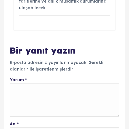
tariflerine ve anlık müsaitlik durumlarına
ulaşabilecek.
Bir yanıt yazın
E-posta adresiniz yayınlanmayacak.
Gerekli
alanlar
*
ile işaretlenmişlerdir
Yorum
*
Ad
*