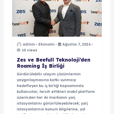
admin
Ekonomi
Ağustos 7, 2026
10 views
Zes ve Beefull Teknoloji’den
Roaming İş Birliği
Sürdürülebilir ulaşım çözümlerinin
yaygınlaşmasına katkı sunmayı
hedefleyen bu iş birliği kapsamında
kullanıcılar, tercih ettikleri mobil platform
üzerinden her iki markanın şarj
istasyonlarını görüntüleyebilecek; şarj
istasyonlarının konum bilgilerine, yol