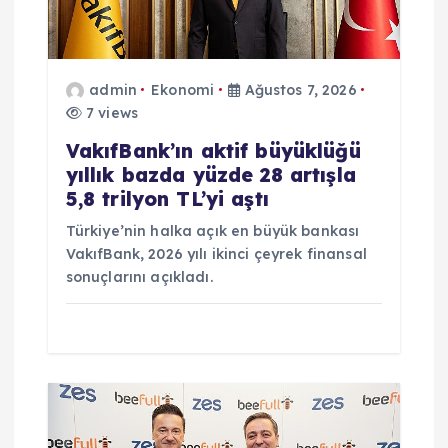
i
admin
Ekonomi
Ağustos 7, 2026
7 views
VakıfBank’ın aktif büyüklüğü
yıllık bazda yüzde 28 artışla
5,8 trilyon TL’yi aştı
Türkiye’nin halka açık en büyük bankası
VakıfBank, 2026 yılı ikinci çeyrek finansal
sonuçlarını açıkladı.