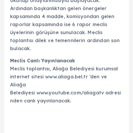
okunup onaylanmasıyla başlayacak.
Ardından başkanlıktan gelen önergeler
kapsamında 4 madde, komisyondan gelen
raporlar kapsamında ise 6 rapor meclis
üyelerinin görüşüne sunulacak. Meclis
toplantısı dilek ve temennilerin ardından son
bulacak.
Meclis Canlı Yayınlanacak
Meclis toplantısı, Aliağa Belediyesi kurumsal
internet sitesi www.aliaga.bel.tr ’den ve
Aliağa
Belediyesi www.youtube.com/aliagatv adresi
nden canlı yayınlanacak.