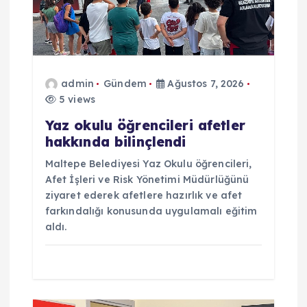
m
e
admin
Gündem
Ağustos 7, 2026
s
5 views
i
Yaz okulu öğrencileri afetler
hakkında bilinçlendi
Maltepe Belediyesi Yaz Okulu öğrencileri,
Afet İşleri ve Risk Yönetimi Müdürlüğünü
ziyaret ederek afetlere hazırlık ve afet
farkındalığı konusunda uygulamalı eğitim
aldı.