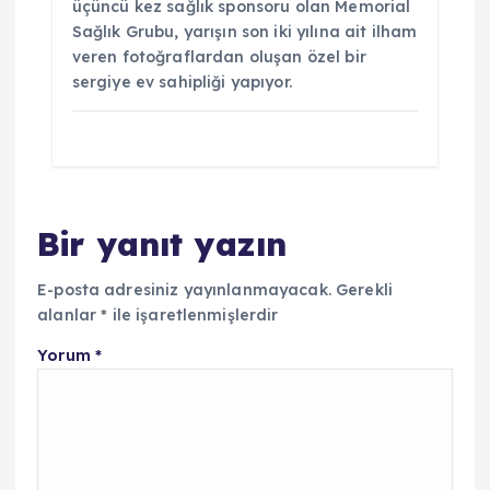
üçüncü kez sağlık sponsoru olan Memorial
Sağlık Grubu, yarışın son iki yılına ait ilham
veren fotoğraflardan oluşan özel bir
sergiye ev sahipliği yapıyor.
Bir yanıt yazın
E-posta adresiniz yayınlanmayacak.
Gerekli
alanlar
*
ile işaretlenmişlerdir
Yorum
*