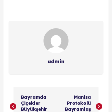
admin
Y
Bayramda
Manisa
a
Çiçekler
Protokolü
Büyükşehir
Bayramlaş