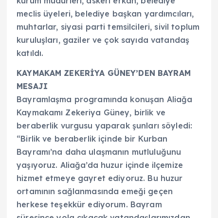
kurum müdürleri, askeri erkan, belediye
meclis üyeleri, belediye başkan yardımcıları,
muhtarlar, siyasi parti temsilcileri, sivil toplum
kuruluşları, gaziler ve çok sayıda vatandaş
katıldı.
KAYMAKAM ZEKERİYA GÜNEY’DEN BAYRAM
MESAJI
Bayramlaşma programında konuşan Aliağa
Kaymakamı Zekeriya Güney, birlik ve
beraberlik vurgusu yaparak şunları söyledi:
“Birlik ve beraberlik içinde bir Kurban
Bayramı’na daha ulaşmanın mutluluğunu
yaşıyoruz. Aliağa’da huzur içinde ilçemize
hizmet etmeye gayret ediyoruz. Bu huzur
ortamının sağlanmasında emeği geçen
herkese teşekkür ediyorum. Bayram
süresince yola çıkacak vatandaşlarımızdan