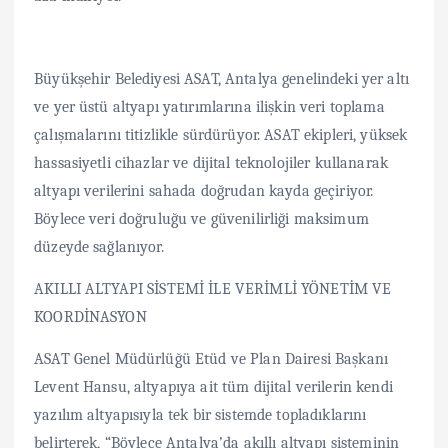
Büyükşehir Belediyesi ASAT, Antalya genelindeki yer altı
ve yer üstü altyapı yatırımlarına ilişkin veri toplama
çalışmalarını titizlikle sürdürüyor. ASAT ekipleri, yüksek
hassasiyetli cihazlar ve dijital teknolojiler kullanarak
altyapı verilerini sahada doğrudan kayda geçiriyor.
Böylece veri doğruluğu ve güvenilirliği maksimum
düzeyde sağlanıyor.
AKILLI ALTYAPI SİSTEMİ İLE VERİMLİ YÖNETİM VE
KOORDİNASYON
ASAT Genel Müdürlüğü Etüd ve Plan Dairesi Başkanı
Levent Hansu, altyapıya ait tüm dijital verilerin kendi
yazılım altyapısıyla tek bir sistemde topladıklarını
belirterek, “Böylece Antalya’da akıllı altyapı sisteminin