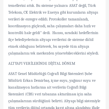
temellerini attık. Bu sisteme yalnızca ASAT değil, Türk
Telekom, CK Elektrik ve Enerya gibi kurumların altyapı
verileri de entegre edildi. Protokoller tamamlandı,
koordinasyon güçlendi, saha çalışmaları daha hızlı ve
kontrollü hale geldi’’ dedi. Hansu, sıradaki hedeflerinin
ilçe belediyelerinin altyapı verilerini de sisteme dâhil
etmek olduğunu belirterek, bu sayede tüm altyapı
çalışmalarını tek merkezden yönetebileceklerini söyledi.
ALTYAPI VERİLERİNDE DİJİTAL DÖNEM
ASAT Genel Müdürlüğü Coğrafi Bilgi Sistemleri Şube
Müdürü Erkan Demirbaş, içme suyu, yağmur suyu ve
kanalizasyon hatlarına ait verilerin Coğrafi Bilgi
Sistemleri (CBS) veri tabanına aktarılması için saha
çalışmalarının sürdüğünü belirtti. Altyapı bilgi sistemiyle
tüm verilerin dijital ortamda kayıt altına alındığını ifade