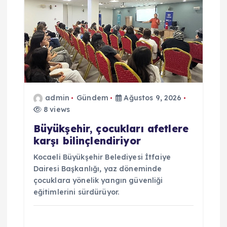
admin
Gündem
Ağustos 9, 2026
8 views
Büyükşehir, çocukları afetlere
karşı bilinçlendiriyor
Kocaeli Büyükşehir Belediyesi İtfaiye
Dairesi Başkanlığı, yaz döneminde
çocuklara yönelik yangın güvenliği
eğitimlerini sürdürüyor.