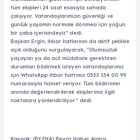
tüm ekipleri 24 saat esasıyla sahada
çalışıyor. Vatandaşlarımızın güvenliği ve
günlük yaşamın normale dönmesi için yoğun
bir çaba içerisindeyiz” dedi.
Başkan Ergin, ihbar hatlarının da aktif şekilde
açık olduğunu vurgulayarak, “Olumsuzluk
yaşayan ya da acil müdahale gerektiren
durumları bildirmek isteyen vatandaşlarımız
için WhatsApp ihbar hattımız 0533 154 00 99
numarasıyla hizmet veriyor. Tüm bildirimler
anında değerlendirilerek ekiplerimiz ilgili
noktalara yönlendiriliyor” dedi.
Kaynak: (BYZHA) Beyaz Haber Ajansı