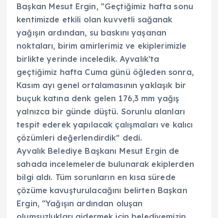
Başkan Mesut Ergin, “Geçtiğimiz hafta sonu
kentimizde etkili olan kuvvetli sağanak
yağışın ardından, su baskını yaşanan
noktaları, birim amirlerimiz ve ekiplerimizle
birlikte yerinde inceledik. Ayvalık’ta
geçtiğimiz hafta Cuma günü öğleden sonra,
Kasım ayı genel ortalamasının yaklaşık bir
buçuk katına denk gelen 176,3 mm yağış
yalnızca bir günde düştü. Sorunlu alanları
tespit ederek yapılacak çalışmaları ve kalıcı
çözümleri değerlendirdik” dedi.
Ayvalık Belediye Başkanı Mesut Ergin de
sahada incelemelerde bulunarak ekiplerden
bilgi aldı. Tüm sorunların en kısa sürede
çözüme kavuşturulacağını belirten Başkan
Ergin, “Yağışın ardından oluşan
olumsuzlukları gidermek için belediyemizin