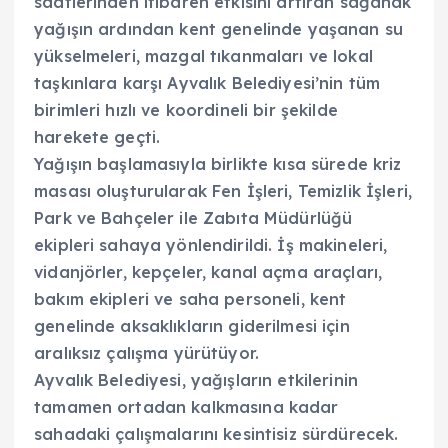
saatlerinden itibaren etkisini artıran sağanak
yağışın ardından kent genelinde yaşanan su
yükselmeleri, mazgal tıkanmaları ve lokal
taşkınlara karşı Ayvalık Belediyesi’nin tüm
birimleri hızlı ve koordineli bir şekilde
harekete geçti.
Yağışın başlamasıyla birlikte kısa sürede kriz
masası oluşturularak Fen İşleri, Temizlik İşleri,
Park ve Bahçeler ile Zabıta Müdürlüğü
ekipleri sahaya yönlendirildi. İş makineleri,
vidanjörler, kepçeler, kanal açma araçları,
bakım ekipleri ve saha personeli, kent
genelinde aksaklıkların giderilmesi için
aralıksız çalışma yürütüyor.
Ayvalık Belediyesi, yağışların etkilerinin
tamamen ortadan kalkmasına kadar
sahadaki çalışmalarını kesintisiz sürdürecek.