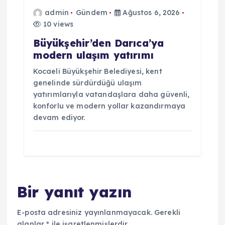
admin
Gündem
Ağustos 6, 2026
10 views
Büyükşehir’den Darıca’ya
modern ulaşım yatırımı
Kocaeli Büyükşehir Belediyesi, kent
genelinde sürdürdüğü ulaşım
yatırımlarıyla vatandaşlara daha güvenli,
konforlu ve modern yollar kazandırmaya
devam ediyor.
Bir yanıt yazın
E-posta adresiniz yayınlanmayacak.
Gerekli
alanlar
*
ile işaretlenmişlerdir