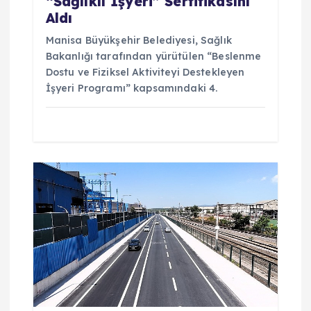
i
“Sağlıklı İşyeri” Sertifikasını
Aldı
Manisa Büyükşehir Belediyesi, Sağlık
Bakanlığı tarafından yürütülen “Beslenme
Dostu ve Fiziksel Aktiviteyi Destekleyen
İşyeri Programı” kapsamındaki 4.