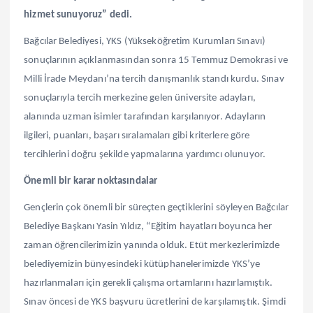
hizmet sunuyoruz” dedi.
Bağcılar Belediyesi, YKS (Yükseköğretim Kurumları Sınavı)
sonuçlarının açıklanmasından sonra 15 Temmuz Demokrasi ve
Milli İrade Meydanı’na tercih danışmanlık standı kurdu. Sınav
sonuçlarıyla tercih merkezine gelen üniversite adayları,
alanında uzman isimler tarafından karşılanıyor. Adayların
ilgileri, puanları, başarı sıralamaları gibi kriterlere göre
tercihlerini doğru şekilde yapmalarına yardımcı olunuyor.
Önemli bir karar noktasındalar
Gençlerin çok önemli bir süreçten geçtiklerini söyleyen Bağcılar
Belediye Başkanı Yasin Yıldız, “Eğitim hayatları boyunca her
zaman öğrencilerimizin yanında olduk. Etüt merkezlerimizde
belediyemizin bünyesindeki kütüphanelerimizde YKS’ye
hazırlanmaları için gerekli çalışma ortamlarını hazırlamıştık.
Sınav öncesi de YKS başvuru ücretlerini de karşılamıştık. Şimdi