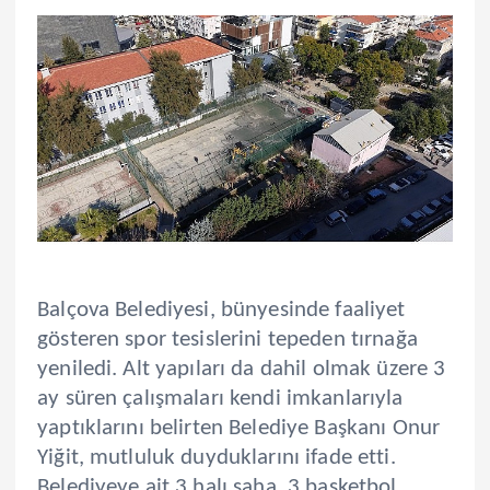
Balçova Belediyesi, bünyesinde faaliyet
gösteren spor tesislerini tepeden tırnağa
yeniledi. Alt yapıları da dahil olmak üzere 3
ay süren çalışmaları kendi imkanlarıyla
yaptıklarını belirten Belediye Başkanı Onur
Yiğit, mutluluk duyduklarını ifade etti.
Belediyeye ait 3 halı saha, 3 basketbol