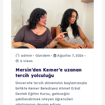
admin
Gündem
Ağustos 7, 2026
6 views
Mersin’den Kemer’e uzanan
tercih yolculuğu
Üniversite tercih döneminin başlamasıyla
birlikte Kemer Belediyesi Ahmet Erkal
Destek Eğitim Kursu, geleceğini
şekillendirmek isteyen öğrencileri
ağırlamaya devam ediyor.