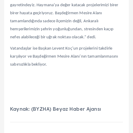
gayretindeyiz. Haymana’ya değer katacak projelerimizi birer
birer hayata geçiriyoruz. Başdeğirmen Mesire Alanı
tamamlandığında sadece ilçemizin değil, Ankaralı
hemşerilerimizin şehrin yoğunluğundan, stresinden kaçıp
nefes alabileceği bir uğrak noktası olacak.” dedi.
Vatandaşlar ise Başkan Levent Koç’un projelerini takdirle
karşılıyor ve Başdeğirmen Mesire Alanı’nın tamamlanmasını
sabırsızlıkla bekliyor.
Kaynak: (BYZHA) Beyaz Haber Ajansı