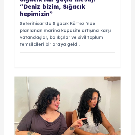
s
“Deniz bizim, Sığacık
i
hepimizin”
Seferihisar’da Sığacık Körfezi’nde
planlanan marina kapasite artışına karşı
vatandaşlar, balıkçılar ve sivil toplum
temsilcileri bir araya geldi.