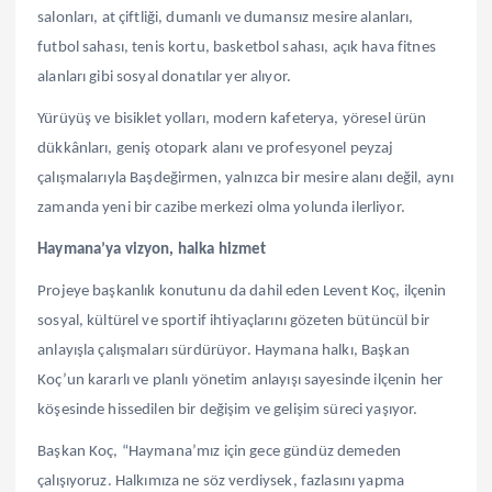
salonları, at çiftliği, dumanlı ve dumansız mesire alanları,
futbol sahası, tenis kortu, basketbol sahası, açık hava fitnes
alanları gibi sosyal donatılar yer alıyor.
Yürüyüş ve bisiklet yolları, modern kafeterya, yöresel ürün
dükkânları, geniş otopark alanı ve profesyonel peyzaj
çalışmalarıyla Başdeğirmen, yalnızca bir mesire alanı değil, aynı
zamanda yeni bir cazibe merkezi olma yolunda ilerliyor.
Haymana’ya vizyon, halka hizmet
Projeye başkanlık konutunu da dahil eden Levent Koç, ilçenin
sosyal, kültürel ve sportif ihtiyaçlarını gözeten bütüncül bir
anlayışla çalışmaları sürdürüyor. Haymana halkı, Başkan
Koç’un kararlı ve planlı yönetim anlayışı sayesinde ilçenin her
köşesinde hissedilen bir değişim ve gelişim süreci yaşıyor.
Başkan Koç, “Haymana’mız için gece gündüz demeden
çalışıyoruz. Halkımıza ne söz verdiysek, fazlasını yapma