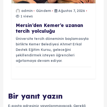
admin
Gündem
Ağustos 7, 2026
1 views
Mersin’den Kemer’e uzanan
tercih yolculuğu
Üniversite tercih döneminin başlamasıyla
birlikte Kemer Belediyesi Ahmet Erkal
Destek Eğitim Kursu, geleceğini
şekillendirmek isteyen öğrencileri
ağırlamaya devam ediyor.
Bir yanıt yazın
E-posta adresiniz yayınlanmayacak.
Gerekli