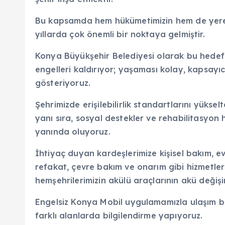
Bu kapsamda hem hükümetimizin hem de yerel 
yıllarda çok önemli bir noktaya gelmiştir.
Konya Büyükşehir Belediyesi olarak bu hedef
engelleri kaldırıyor; yaşaması kolay, kapsayı
gösteriyoruz.
Şehrimizde erişilebilirlik standartlarını yükselt
yanı sıra, sosyal destekler ve rehabilitasyon 
yanında oluyoruz.
İhtiyaç duyan kardeşlerimize kişisel bakım, ev 
refakat, çevre bakım ve onarım gibi hizmetle
hemşehrilerimizin akülü araçlarının akü değişi
Engelsiz Konya Mobil uygulamamızla ulaşım bil
farklı alanlarda bilgilendirme yapıyoruz.