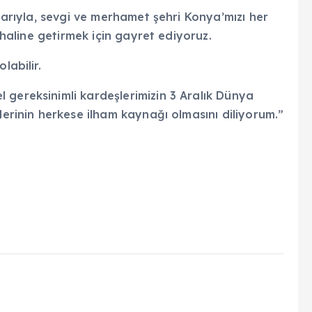
nlarıyla, sevgi ve merhamet şehri Konya’mızı her
r haline getirmek için gayret ediyoruz.
labilir.
 gereksinimli kardeşlerimizin 3 Aralık Dünya
lerinin herkese ilham kaynağı olmasını diliyorum.”