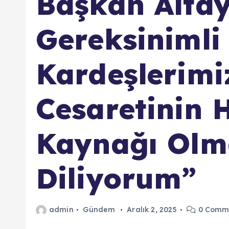
Başkan Altay
Gereksinimli
Kardeşlerimi
Cesaretinin 
Kaynağı Olm
Diliyorum”
admin
Gündem
Aralık 2, 2025
0 Comm