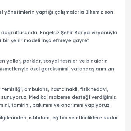
yönetimlerin yaptığı çalışmalarla ülkemiz son
 doğrultusunda, Engelsiz Şehir Konya vizyonuyla
cı bir şehir modeli inşa etmeye gayret
en yollar, parklar, sosyal tesisler ve binaların
hizmetleriyle özel gereksinimli vatandaşlarımızın
temizliği, ambulans, hasta nakil, fizik tedavi,
r sunuyoruz. Medikal malzeme desteği verdiğimiz
mini, tamirini, bakımını ve onarımını yapıyoruz.
gilerinden, istihdam, eğitim ve etkinliklere kadar