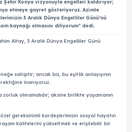
z Şehir Konya vizyonuyla engelleri kaldırıyor;
inşa etmeye gayret gösteriyoruz. Azimle
erimizin 3 Aralık Dünya Engelliler Günü’nü
lham kaynağı olmasını diliyorum” dedi.
im Altay, 3 Aralık Dünya Engelliler Günü
eğe sahiptir; ancak biz, bu eşitlik anlayışının
erektiğine inanıyoruz.
da zorluk olmamalıdır; aksine birlikte yaşamanın
.
özel gereksinimli kardeşlerimizin sosyal hayatın
aşam kalitelerini yükseltmek ve erişilebilir bir