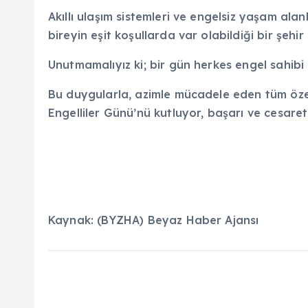
Akıllı ulaşım sistemleri ve engelsiz yaşam ala
bireyin eşit koşullarda var olabildiği bir şehi
Unutmamalıyız ki; bir gün herkes engel sahibi o
Bu duygularla, azimle mücadele eden tüm özel
Engelliler Günü’nü kutluyor, başarı ve cesaret
Kaynak: (BYZHA) Beyaz Haber Ajansı