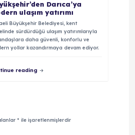
yükşehir’den Darıca’ya
dern ulaşım yatırımı
eli Büyükşehir Belediyesi, kent
elinde sürdürdüğü ulaşım yatırımlarıyla
andaşlara daha güvenli, konforlu ve
ern yollar kazandırmaya devam ediyor.
tinue reading
alanlar
*
ile işaretlenmişlerdir