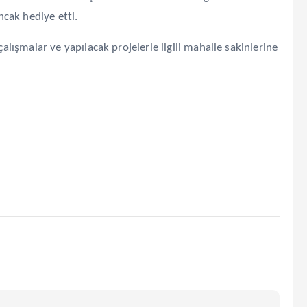
ncak hediye etti.
lışmalar ve yapılacak projelerle ilgili mahalle sakinlerine