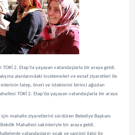
 TOKİ 2. Etap’ta yaşayan vatandaşlarla bir araya geldi.
alışma alanlarındaki incelemeleri ve esnaf ziyaretleri ile
lerinin talep, öneri ve isteklerini birinci ağızdan
hallesi TOKİ 2. Etap’da yaşayan vatandaşlarla bir araya
 için mahalle ziyaretlerini sürdüren Belediye Başkanı
a Bekdik Mahallesi sakinleriyle bir araya geldi.
allelerde vatandaşların sıcak ve samimi ilgisi ile