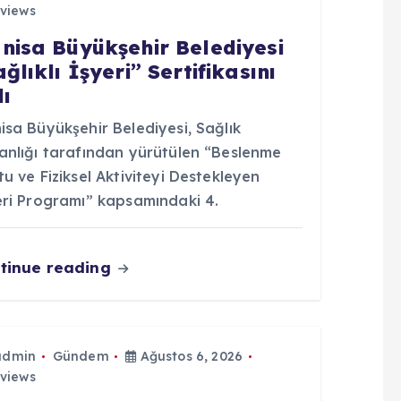
views
nisa Büyükşehir Belediyesi
ğlıklı İşyeri” Sertifikasını
dı
sa Büyükşehir Belediyesi, Sağlık
anlığı tarafından yürütülen “Beslenme
u ve Fiziksel Aktiviteyi Destekleyen
eri Programı” kapsamındaki 4.
tinue reading
admin
Gündem
Ağustos 6, 2026
views