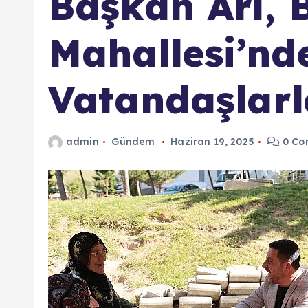
Başkan Arı, 
Mahallesi’nd
Vatandaşlarl
admin
Gündem
Haziran 19, 2025
0 Co