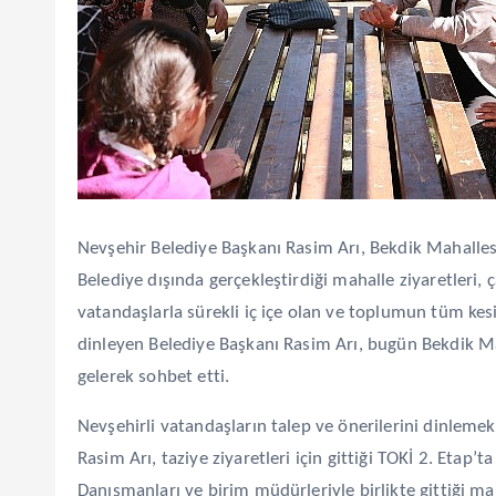
Nevşehir Belediye Başkanı Rasim Arı, Bekdik Mahallesi
Belediye dışında gerçekleştirdiği mahalle ziyaretleri, ç
vatandaşlarla sürekli iç içe olan ve toplumun tüm kesim
dinleyen Belediye Başkanı Rasim Arı, bugün Bekdik Ma
gelerek sohbet etti.
Nevşehirli vatandaşların talep ve önerilerini dinlemek
Rasim Arı, taziye ziyaretleri için gittiği TOKİ 2. Etap’t
Danışmanları ve birim müdürleriyle birlikte gittiği mah