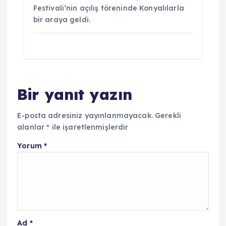
Festivali’nin açılış töreninde Konyalılarla
bir araya geldi.
Bir yanıt yazın
E-posta adresiniz yayınlanmayacak.
Gerekli
alanlar
*
ile işaretlenmişlerdir
Yorum
*
Ad
*