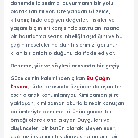
dönemde iç sesimizi duyurmanın bir yolu
olarak tanımlıyor. Öte yandan Güzelce,
kitabın; hızla değişen değerler, ilişkiler ve
yaşam biçimleri karşısında savrulan insana
bir hatırlatma seansı niteliği taşıdığını ve bu
çağın meselelerine dair hislerimizi görünür
kılan bir anlatı olduğunu da ifade ediyor.
Deneme, şiir ve söyleşi arasında bir geçiş
Güzelce’nin kaleminden çıkan
Bu Çağın
İnsanı
, türler arasında özgürce dolaşan bir
eser olarak konumlanıyor. Kimi zaman şiire
yaklaşan, kimi zaman okurla birebir konuşan
bölümleriyle deneme türünün güncel bir
örneği olarak öne çıkıyor. Duyguları ve
düşünceleri bir bütün olarak işleyen eser,
çağımız insanının his dünyasına anlamlı bir