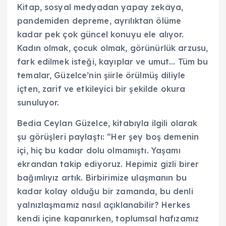
Kitap, sosyal medyadan yapay zekâya,
pandemiden depreme, ayrılıktan ölüme
kadar pek çok güncel konuyu ele alıyor.
Kadın olmak, çocuk olmak, görünürlük arzusu,
fark edilmek isteği, kayıplar ve umut… Tüm bu
temalar, Güzelce’nin şiirle örülmüş diliyle
içten, zarif ve etkileyici bir şekilde okura
sunuluyor.
Bedia Ceylan Güzelce, kitabıyla ilgili olarak
şu görüşleri paylaştı: “Her şey boş demenin
içi, hiç bu kadar dolu olmamıştı. Yaşamı
ekrandan takip ediyoruz. Hepimiz gizli birer
bağımlıyız artık. Birbirimize ulaşmanın bu
kadar kolay olduğu bir zamanda, bu denli
yalnızlaşmamız nasıl açıklanabilir? Herkes
kendi içine kapanırken, toplumsal hafızamız