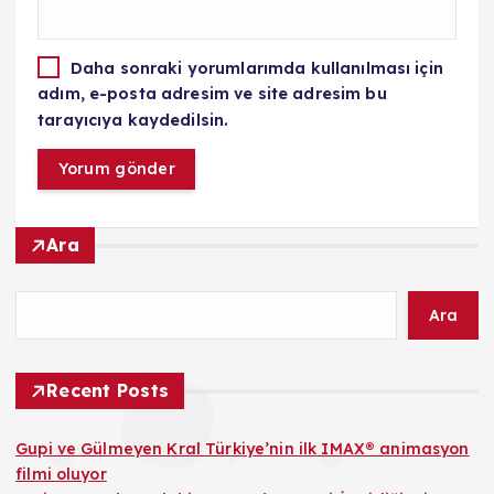
Daha sonraki yorumlarımda kullanılması için
adım, e-posta adresim ve site adresim bu
tarayıcıya kaydedilsin.
Ara
Ara
Recent Posts
Gupi ve Gülmeyen Kral Türkiye’nin ilk IMAX® animasyon
filmi oluyor