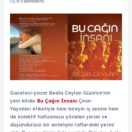
0 Comments
Gazeteci-yazar Bedia Ceylan Güzelce’nin
yeni kitabı
Bu Çağın İnsanı
Çınar
Yayınları etiketiyle hem bireyin iç sesine hem
de kolektif hafızamıza yönelen şiirsel ve
düşündürücü bir anlatıyla raflardaki yerini