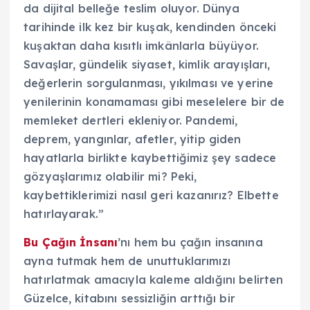
da dijital belleğe teslim oluyor. Dünya
tarihinde ilk kez bir kuşak, kendinden önceki
kuşaktan daha kısıtlı imkânlarla büyüyor.
Savaşlar, gündelik siyaset, kimlik arayışları,
değerlerin sorgulanması, yıkılması ve yerine
yenilerinin konamaması gibi meselelere bir de
memleket dertleri ekleniyor. Pandemi,
deprem, yangınlar, afetler, yitip giden
hayatlarla birlikte kaybettiğimiz şey sadece
gözyaşlarımız olabilir mi? Peki,
kaybettiklerimizi nasıl geri kazanırız? Elbette
hatırlayarak.”
Bu Çağın İnsanı
’nı hem bu çağın insanına
ayna tutmak hem de unuttuklarımızı
hatırlatmak amacıyla kaleme aldığını belirten
Güzelce, kitabını sessizliğin arttığı bir