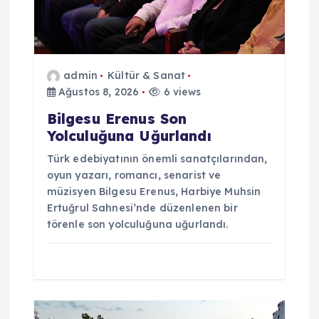
i
admin
Kültür & Sanat
Ağustos 8, 2026
6 views
Bilgesu Erenus Son
Yolculuğuna Uğurlandı
Türk edebiyatının önemli sanatçılarından,
oyun yazarı, romancı, senarist ve
müzisyen Bilgesu Erenus, Harbiye Muhsin
Ertuğrul Sahnesi’nde düzenlenen bir
törenle son yolculuğuna uğurlandı.