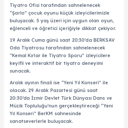
Tiyatro Ofisi tarafından sahnelenecek
“Şarlo” çocuk oyunu küçük izleyicilerimizle
buluşacak. 5 yaş üzeri için uygun olan oyun,
eğlenceli ve öğretici içeriğiyle dikkat çekiyor.
19 Aralık Cuma günü saat 20:30’da BERKSAV
Oda Tiyatrosu tarafından sahnelenecek
“Kemal Kırlar ile Tiyatro Sporu” izleyicilere
keyifli ve interaktif bir tiyatro deneyimi
sunacak.
Aralık ayının finali ise “Yeni Yıl Konseri” ile
olacak. 29 Aralık Pazartesi günü saat
20:30’da İzmir Devlet Türk Dünyası Dans ve
Müzik Topluluğu’nun gerçekleştireceği “Yeni
Yıl Konseri” BerKM sahnesinde
sanatseverlerle buluşacak.