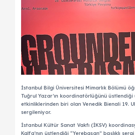
İstanbul Bilgi Üniversitesi Mimarlık Bölümü öğr
Tuğrul Yazar’ın koordinatörlüğünü üstlendiği ü
etkinliklerinden biri olan Venedik Bienali 19.
sergileniyor.
İstanbul Kültür Sanat Vakfı (İKSV) koordina
Kalfa’nın üstlendiği “Yerebasan” başlıklı ser