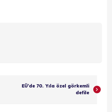
EÜ’de 70. Yıla özel görkemli
defile