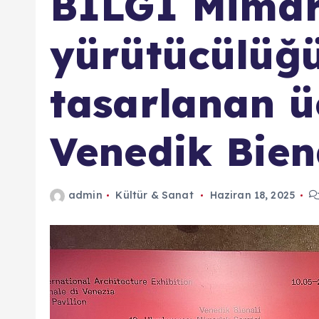
BİLGİ Mimarl
yürütücülüğ
tasarlanan ü
Venedik Bien
admin
Kültür & Sanat
Haziran 18, 2025