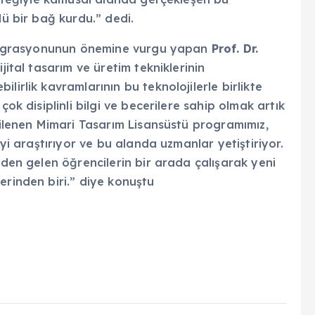
lü bir bağ kurdu.” dedi.
 entegrasyonunun önemine vurgu yapan
Prof. Dr.
jital tasarım ve üretim tekniklerinin
lirlik kavramlarının bu teknolojilerle birlikte
çok disiplinli bilgi ve becerilere sahip olmak artık
enilenen Mimari Tasarım Lisansüstü programımız,
eyi araştırıyor ve bu alanda uzmanlar yetiştiriyor.
nden gelen öğrencilerin bir arada çalışarak yeni
erinden biri.” diye konuştu