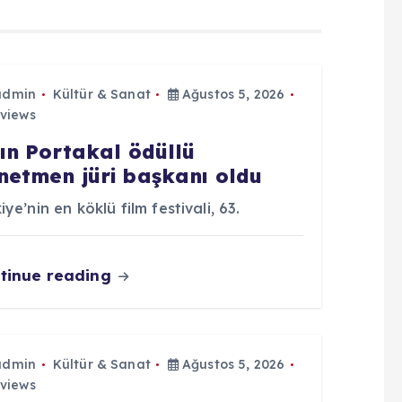
admin
Kültür & Sanat
Ağustos 5, 2026
views
tın Portakal ödüllü
netmen jüri başkanı oldu
iye’nin en köklü film festivali, 63.
tinue reading
admin
Kültür & Sanat
Ağustos 5, 2026
views