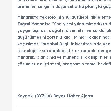
üretimler, serginin düşünsel arka planıyla güç
Mimarlıkta teknolojinin sürdürülebilirlikle
Tuğrul Yazar
ise “Son yirmi yılda mimarlıkta di
yaygınlaşması, doğal malzemeler ve sürdürülebi
düşünülmesini zorunlu kıldı. Mimarlık alanında 
kaçınılmaz. İstanbul Bilgi Üniversitesi’nde y
teknoloji ile sürdürülebilirlik arasındaki deng
Mimarlık, planlama ve mühendislik disiplinleri
çözümler geliştirmesi, programın temel hedefl
Kaynak: (BYZHA) Beyaz Haber Ajansı