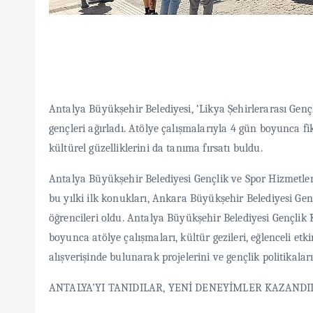
Antalya Büyükşehir Belediyesi, ‘Likya Şehirlerarası Ge
gençleri ağırladı. Atölye çalışmalarıyla 4 gün boyunca fi
kültürel güzelliklerini da tanıma fırsatı buldu.
Antalya Büyükşehir Belediyesi Gençlik ve Spor Hizmetler
bu yılki ilk konukları, Ankara Büyükşehir Belediyesi Gen
öğrencileri oldu. Antalya Büyükşehir Belediyesi Gençlik 
boyunca atölye çalışmaları, kültür gezileri, eğlenceli etkin
alışverişinde bulunarak projelerini ve gençlik politikaları
ANTALYA’YI TANIDILAR, YENİ DENEYİMLER KAZANDI