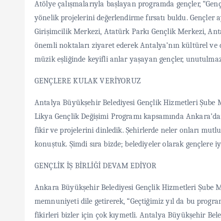
Atölye çalışmalarıyla başlayan programda gençler, “Genç
yönelik projelerini değerlendirme fırsatı buldu. Gençle
Girişimcilik Merkezi, Atatürk Parkı Gençlik Merkezi, Ant
önemli noktaları ziyaret ederek Antalya’nın kültürel ve d
müzik eşliğinde keyifli anlar yaşayan gençler, unutulma
GENÇLERE KULAK VERİYORUZ
Antalya Büyükşehir Belediyesi Gençlik Hizmetleri Şube
Likya Gençlik Değişimi Programı kapsamında Ankara’dan g
fikir ve projelerini dinledik. Şehirlerde neler onları mut
konuştuk. Şimdi sıra bizde; belediyeler olarak gençlere i
GENÇLİK İŞ BİRLİĞİ DEVAM EDİYOR
Ankara Büyükşehir Belediyesi Gençlik Hizmetleri Şube M
memnuniyeti dile getirerek, “Geçtiğimiz yıl da bu program
fikirleri bizler için çok kıymetli. Antalya Büyükşehir Bele