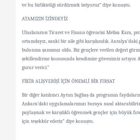
ve bu birlikteliği sürdürmek istiyoruz” diye konuştu.
ATAMIZIN İZİNDEYİZ
Uluslararası Ticaret ve Finans öğrencisi Melisa Kara, progr
ortamdayız, sanki bir aile gibi karşılandık. Antalya’daki 
bulunma şansımız oldu. Biz gençlere verilen değeri görm
şekillendirme konusunda kendimize güvenimiz artıyor. A
gurur verici.”
FİKİR ALIŞVERİŞİ İÇİN ÖNEMLİ BİR FIRSAT
Bir diğer katılımcı Aytun Sağbaş da programın faydaların
Ankara’daki uygulamalarımızı buraya nasıl aktarabiliriz d
paylaşmak ve karşılıklı öğrenmek gençler için büyük fı
için teşekkür ederiz” diye konuştu.