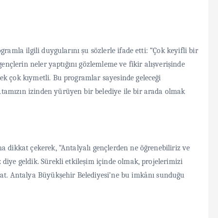
amla ilgili duygularını şu sözlerle ifade etti: “Çok keyifli bir
gençlerin neler yaptığını gözlemleme ve fikir alışverişinde
ek çok kıymetli. Bu programlar sayesinde geleceği
tamızın izinden yürüyen bir belediye ile bir arada olmak
a dikkat çekerek, “Antalyalı gençlerden ne öğrenebiliriz ve
iye geldik. Sürekli etkileşim içinde olmak, projelerimizi
rsat. Antalya Büyükşehir Belediyesi’ne bu imkânı sunduğu