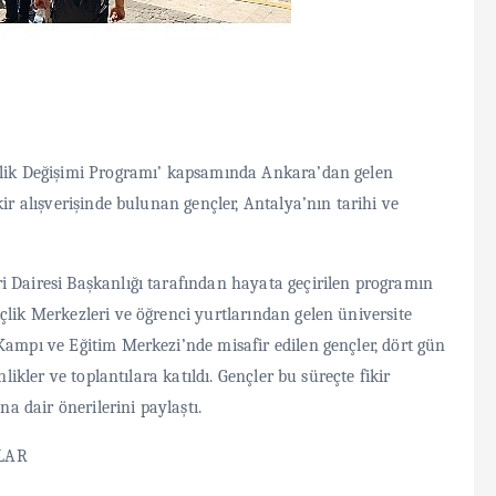
nçlik Değişimi Programı’ kapsamında Ankara’dan gelen
kir alışverişinde bulunan gençler, Antalya’nın tarihi ve
i Dairesi Başkanlığı tarafından hayata geçirilen programın
çlik Merkezleri ve öğrenci yurtlarından gelen üniversite
Kampı ve Eğitim Merkezi’nde misafir edilen gençler, dört gün
likler ve toplantılara katıldı. Gençler bu süreçte fikir
na dair önerilerini paylaştı.
LAR