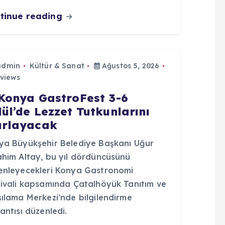
tinue reading
admin
Kültür & Sanat
Ağustos 5, 2026
views
 Konya GastroFest 3-6
lül’de Lezzet Tutkunlarını
ırlayacak
ya Büyükşehir Belediye Başkanı Uğur
ahim Altay, bu yıl dördüncüsünü
enleyecekleri Konya Gastronomi
tivali kapsamında Çatalhöyük Tanıtım ve
şılama Merkezi’nde bilgilendirme
antısı düzenledi.