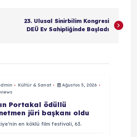
23. Ulusal Sinirbilim Kongresi
DEÜ Ev Sahipliğinde Başladı
admin
Kültür & Sanat
Ağustos 5, 2026
views
tın Portakal ödüllü
netmen jüri başkanı oldu
iye’nin en köklü film festivali, 63.