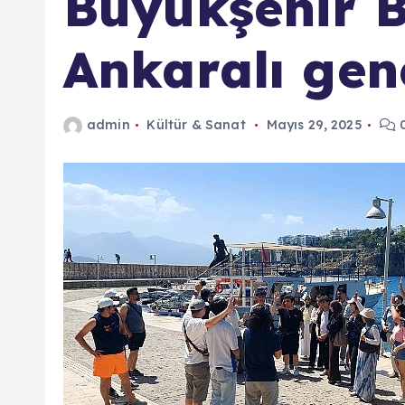
Büyükşehir B
Ankaralı genç
admin
Kültür & Sanat
Mayıs 29, 2025
0