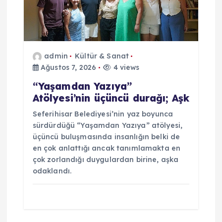
admin
Kültür & Sanat
Ağustos 7, 2026
4 views
“Yaşamdan Yazıya”
Atölyesi’nin üçüncü durağı; Aşk
Seferihisar Belediyesi’nin yaz boyunca
sürdürdüğü “Yaşamdan Yazıya” atölyesi,
üçüncü buluşmasında insanlığın belki de
en çok anlattığı ancak tanımlamakta en
çok zorlandığı duygulardan birine, aşka
odaklandı.