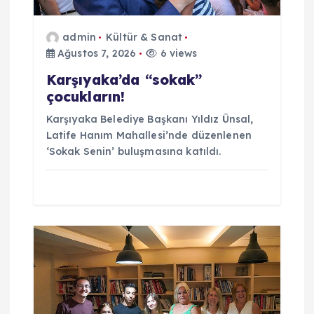
i
admin
Kültür & Sanat
Ağustos 7, 2026
6 views
Karşıyaka’da “sokak”
çocukların!
Karşıyaka Belediye Başkanı Yıldız Ünsal,
Latife Hanım Mahallesi’nde düzenlenen
‘Sokak Senin’ buluşmasına katıldı.