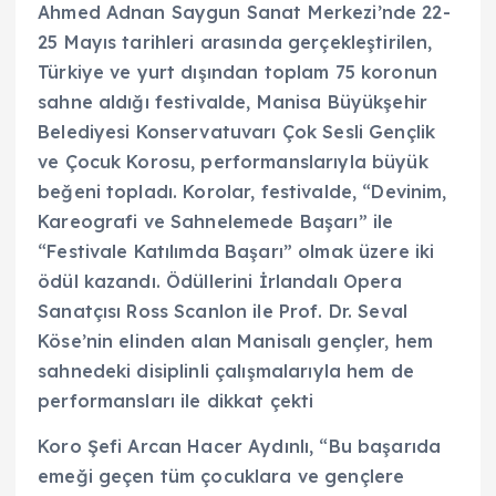
Ahmed Adnan Saygun Sanat Merkezi’nde 22-
25 Mayıs tarihleri arasında gerçekleştirilen,
Türkiye ve yurt dışından toplam 75 koronun
sahne aldığı festivalde, Manisa Büyükşehir
Belediyesi Konservatuvarı Çok Sesli Gençlik
ve Çocuk Korosu, performanslarıyla büyük
beğeni topladı. Korolar, festivalde, “Devinim,
Kareografi ve Sahnelemede Başarı” ile
“Festivale Katılımda Başarı” olmak üzere iki
ödül kazandı. Ödüllerini İrlandalı Opera
Sanatçısı Ross Scanlon ile Prof. Dr. Seval
Köse’nin elinden alan Manisalı gençler, hem
sahnedeki disiplinli çalışmalarıyla hem de
performansları ile dikkat çekti
Koro Şefi Arcan Hacer Aydınlı, “Bu başarıda
emeği geçen tüm çocuklara ve gençlere