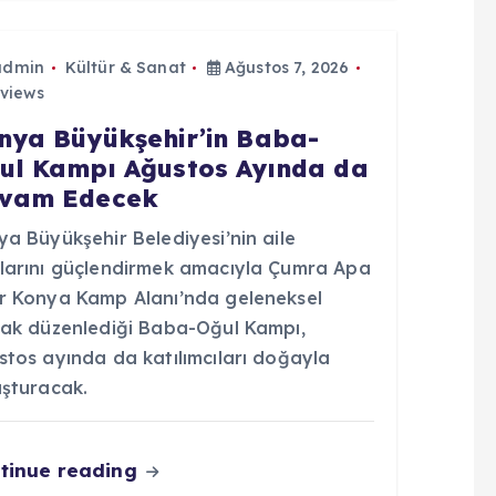
admin
Kültür & Sanat
Ağustos 7, 2026
views
nya Büyükşehir’in Baba-
ul Kampı Ağustos Ayında da
vam Edecek
a Büyükşehir Belediyesi’nin aile
larını güçlendirmek amacıyla Çumra Apa
r Konya Kamp Alanı’nda geleneksel
rak düzenlediği Baba-Oğul Kampı,
stos ayında da katılımcıları doğayla
uşturacak.
tinue reading