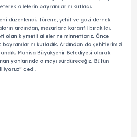
eterek ailelerin bayramlarını kutladı.
eni düzenlendi. Törene, şehit ve gazi dernek
uaların ardından, mezarlara karanfil bırakıldı.
eti olan kıymetli ailelerine minnettarız. Önce
k bayramlarını kutladık. Ardından da şehitlerimizi
andık. Manisa Büyükşehir Belediyesi olarak
 zaman yanlarında olmayı sürdüreceğiz. Bütün
diliyoruz” dedi.