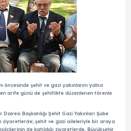
 öncesinde şehit ve gazi yakınlarını yalnız
rken arife günü de şehitlikte düzenlenen törenle
 Dairesi Başkanlığı Şehit Gazi Yakınları Şube
yaretlerde; şehit ve gazi aileleriyle bir araya
ilcilerinin de katıldığı ziyaretlerde, Büyükşehir