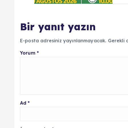
Bir yanıt yazın
E-posta adresiniz yayınlanmayacak.
Gerekli 
Yorum
*
Ad
*