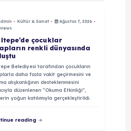
admin
Kültür & Sanat
Ağustos 7, 2026
views
ltepe’de çocuklar
tapların renkli dünyasında
luştu
tepe Belediyesi tarafından çocukların
plarla daha fazla vakit geçirmesini ve
a alışkanlığının desteklenmesini
cıyla düzenlenen “Okuma Etkinliği”,
lerin yoğun katılımıyla gerçekleştirildi.
tinue reading