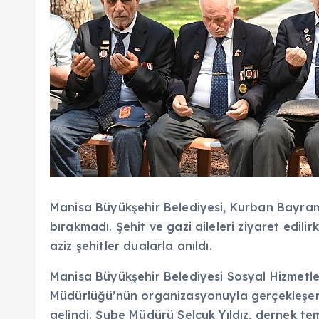
Manisa Büyükşehir Belediyesi, Kurban Bayramı
bırakmadı. Şehit ve gazi aileleri ziyaret edili
aziz şehitler dualarla anıldı.
Manisa Büyükşehir Belediyesi Sosyal Hizmetler
Müdürlüğü’nün organizasyonuyla gerçekleşen zi
gelindi. Şube Müdürü Selçuk Yıldız, dernek tems