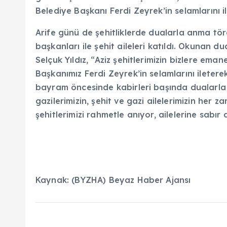
Belediye Başkanı Ferdi Zeyrek’in selamlarını il
Arife günü de şehitliklerde dualarla anma tör
başkanları ile şehit aileleri katıldı. Okunan d
Selçuk Yıldız, “Aziz şehitlerimizin bizlere eman
Başkanımız Ferdi Zeyrek’in selamlarını iletere
bayram öncesinde kabirleri başında dualarla 
gazilerimizin, şehit ve gazi ailelerimizin her
şehitlerimizi rahmetle anıyor, ailelerine sabır 
Kaynak: (BYZHA) Beyaz Haber Ajansı