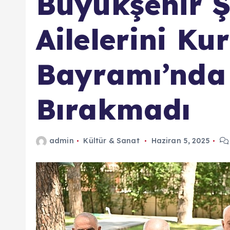
Büyükşehir Ş
Ailelerini Ku
Bayramı’nda 
Bırakmadı
admin
Kültür & Sanat
Haziran 5, 2025