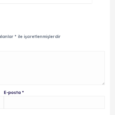
alanlar
*
ile işaretlenmişlerdir
E-posta
*