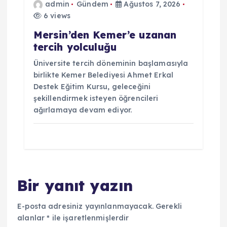
admin
Gündem
Ağustos 7, 2026
6 views
Mersin’den Kemer’e uzanan
tercih yolculuğu
Üniversite tercih döneminin başlamasıyla
birlikte Kemer Belediyesi Ahmet Erkal
Destek Eğitim Kursu, geleceğini
şekillendirmek isteyen öğrencileri
ağırlamaya devam ediyor.
Bir yanıt yazın
E-posta adresiniz yayınlanmayacak.
Gerekli
alanlar
*
ile işaretlenmişlerdir