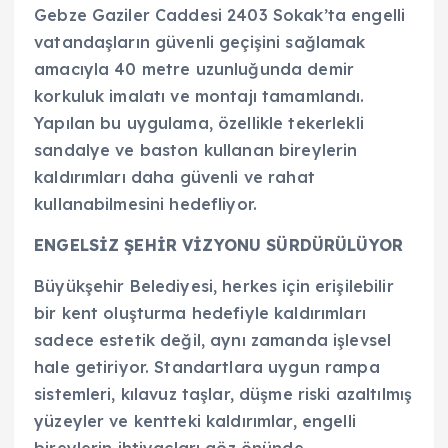
Gebze Gaziler Caddesi 2403 Sokak’ta engelli
vatandaşların güvenli geçişini sağlamak
amacıyla 40 metre uzunluğunda demir
korkuluk imalatı ve montajı tamamlandı.
Yapılan bu uygulama, özellikle tekerlekli
sandalye ve baston kullanan bireylerin
kaldırımları daha güvenli ve rahat
kullanabilmesini hedefliyor.
ENGELSİZ ŞEHİR VİZYONU SÜRDÜRÜLÜYOR
Büyükşehir Belediyesi, herkes için erişilebilir
bir kent oluşturma hedefiyle kaldırımları
sadece estetik değil, aynı zamanda işlevsel
hale getiriyor. Standartlara uygun rampa
sistemleri, kılavuz taşlar, düşme riski azaltılmış
yüzeyler ve kentteki kaldırımlar, engelli
bireylerin ihtiyaçları göz önünde