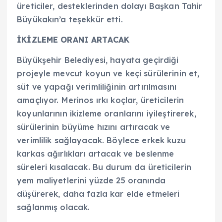
üreticiler, desteklerinden dolayı Başkan Tahir
Büyükakın’a teşekkür etti.
İKİZLEME ORANI ARTACAK
Büyükşehir Belediyesi, hayata geçirdiği
projeyle mevcut koyun ve keçi sürülerinin et,
süt ve yapağı verimliliğinin artırılmasını
amaçlıyor. Merinos ırkı koçlar, üreticilerin
koyunlarının ikizleme oranlarını iyileştirerek,
sürülerinin büyüme hızını artıracak ve
verimlilik sağlayacak. Böylece erkek kuzu
karkas ağırlıkları artacak ve beslenme
süreleri kısalacak. Bu durum da üreticilerin
yem maliyetlerini yüzde 25 oranında
düşürerek, daha fazla kar elde etmeleri
sağlanmış olacak.