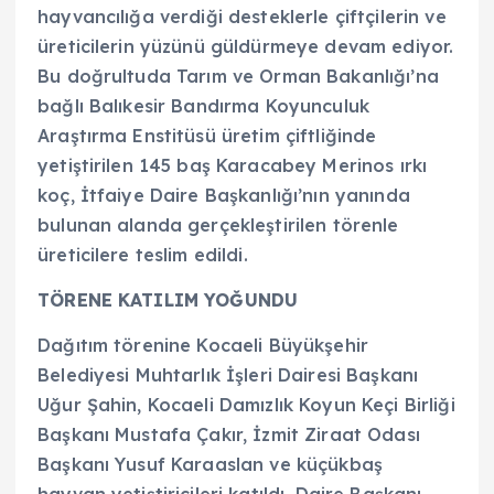
hayvancılığa verdiği desteklerle çiftçilerin ve
üreticilerin yüzünü güldürmeye devam ediyor.
Bu doğrultuda Tarım ve Orman Bakanlığı’na
bağlı Balıkesir Bandırma Koyunculuk
Araştırma Enstitüsü üretim çiftliğinde
yetiştirilen 145 baş Karacabey Merinos ırkı
koç, İtfaiye Daire Başkanlığı’nın yanında
bulunan alanda gerçekleştirilen törenle
üreticilere teslim edildi.
TÖRENE KATILIM YOĞUNDU
Dağıtım törenine Kocaeli Büyükşehir
Belediyesi Muhtarlık İşleri Dairesi Başkanı
Uğur Şahin, Kocaeli Damızlık Koyun Keçi Birliği
Başkanı Mustafa Çakır, İzmit Ziraat Odası
Başkanı Yusuf Karaaslan ve küçükbaş
hayvan yetiştiricileri katıldı. Daire Başkanı