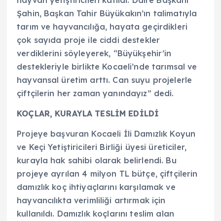
Şahin, Başkan Tahir Büyükakın’ın talimatıyla
tarım ve hayvancılığa, hayata geçirdikleri
çok sayıda proje ile ciddi destekler
verdiklerini söyleyerek, “Büyükşehir’in
destekleriyle birlikte Kocaeli’nde tarımsal ve
hayvansal üretim arttı. Can suyu projelerle
çiftçilerin her zaman yanındayız” dedi.
KOÇLAR, KURAYLA TESLİM EDİLDİ
Projeye başvuran Kocaeli İli Damızlık Koyun
ve Keçi Yetiştiricileri Birliği üyesi üreticiler,
kurayla hak sahibi olarak belirlendi. Bu
projeye ayrılan 4 milyon TL bütçe, çiftçilerin
damızlık koç ihtiyaçlarını karşılamak ve
hayvancılıkta verimliliği artırmak için
kullanıldı. Damızlık koçlarını teslim alan