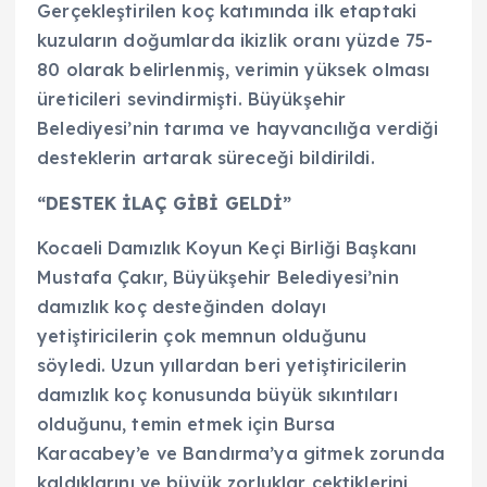
Gerçekleştirilen koç katımında ilk etaptaki
kuzuların doğumlarda ikizlik oranı yüzde 75-
80 olarak belirlenmiş, verimin yüksek olması
üreticileri sevindirmişti. Büyükşehir
Belediyesi’nin tarıma ve hayvancılığa verdiği
desteklerin artarak süreceği bildirildi.
“DESTEK İLAÇ GİBİ GELDİ”
Kocaeli Damızlık Koyun Keçi Birliği Başkanı
Mustafa Çakır, Büyükşehir Belediyesi’nin
damızlık koç desteğinden dolayı
yetiştiricilerin çok memnun olduğunu
söyledi. Uzun yıllardan beri yetiştiricilerin
damızlık koç konusunda büyük sıkıntıları
olduğunu, temin etmek için Bursa
Karacabey’e ve Bandırma’ya gitmek zorunda
kaldıklarını ve büyük zorluklar çektiklerini