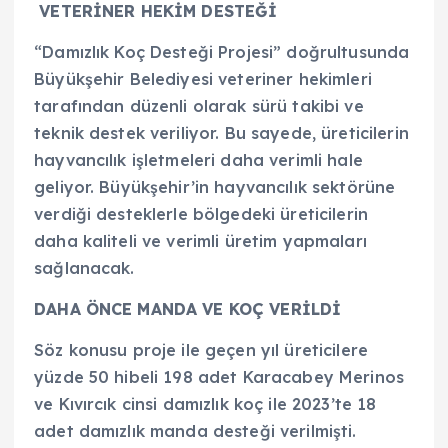
VETERİNER HEKİM DESTEĞİ
“Damızlık Koç Desteği Projesi” doğrultusunda
Büyükşehir Belediyesi veteriner hekimleri
tarafından düzenli olarak sürü takibi ve
teknik destek veriliyor. Bu sayede, üreticilerin
hayvancılık işletmeleri daha verimli hale
geliyor. Büyükşehir’in hayvancılık sektörüne
verdiği desteklerle bölgedeki üreticilerin
daha kaliteli ve verimli üretim yapmaları
sağlanacak.
DAHA ÖNCE MANDA VE KOÇ VERİLDİ
Söz konusu proje ile geçen yıl üreticilere
yüzde 50 hibeli 198 adet Karacabey Merinos
ve Kıvırcık cinsi damızlık koç ile 2023’te 18
adet damızlık manda desteği verilmişti.