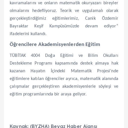
kavramalarını ve onların matematik okuryazarı bireyler
olmalarını hedefliyoruz. Teorik ve uygulamalı olarak
gerçekleştirdiğimiz eğitimlerimiz, Canik Özdemir
Bayraktar Keşif Kampüsümüzde devam ediyor”
ifadelerini kullandı.
Öğrencilere Akademisyenlerden Eğitim
TÜBİTAK 4004 Doğa Eğitimi ve Bilim Okulları
Destekleme Programı kapsamında destek almaya hak
kazanan Hayatın İçindeki Matematik Projesi’nde
eğitimlere katılan öğrenciler ayrıca, matematik alanında
çalışmalar gerçekleştiren akademisyenlerle söyleşi ve
eğitim programlarında bir araya geliyor.
Kaynak: (BYZHA) Beyaz Haber Ajansı