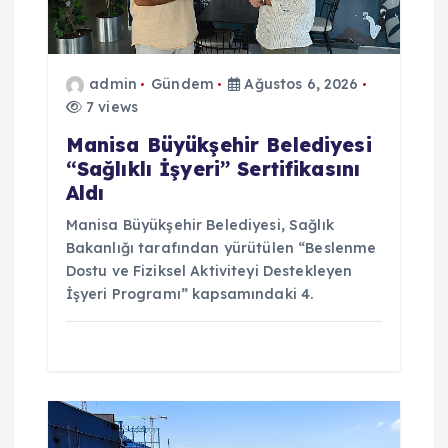
e
s
admin
Gündem
Ağustos 6, 2026
7 views
i
Manisa Büyükşehir Belediyesi
“Sağlıklı İşyeri” Sertifikasını
Aldı
Manisa Büyükşehir Belediyesi, Sağlık
Bakanlığı tarafından yürütülen “Beslenme
Dostu ve Fiziksel Aktiviteyi Destekleyen
İşyeri Programı” kapsamındaki 4.