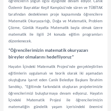
öğrencilerin yoğun ilgisi eşliğinde devam ediyor. Canik
Özdemir Bayraktar Keşif Kampüsü’nde süren ve TÜBİTAK
tarafından desteklenen proje kapsamında öğrencilere
Matematik Okuryazarlığı, Doğa ve Matematik, Problem
Çözme, Günlük Hayatta Matematik başta olmak üzere
matematik ile ilgili 24 konuda eğitim programları
düzenlenecek.
“Öğrencilerimizin matematik okuryazarı
bireyler olmalarını hedefliyoruz”
Hayatın İçindeki Matematik Projesi’nde gerçekleştirilen
eğitimlerin uygulamalı ve teorik olarak iki aşamadan
oluştuğuna işaret eden Canik Belediye Başkanı İbrahim
Sandıkçı, “Eğitimde farkındalık oluşturan projelerimizle
öğrencilerimizi buluşturmaya devam ediyoruz. Hayatın
İçindeki Matematik Projesi ile öğrencilerimizin
matematiğin gündelik yaşam içerisindeki önemini