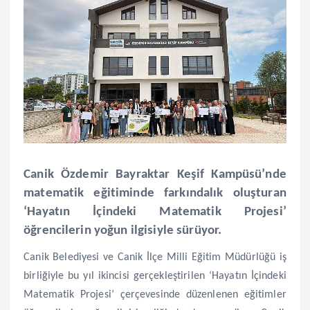
Canik Özdemir Bayraktar Keşif Kampüsü’nde
matematik eğitiminde farkındalık oluşturan
‘Hayatın İçindeki Matematik Projesi’
öğrencilerin yoğun ilgisiyle sürüyor.
Canik Belediyesi ve Canik İlçe Milli Eğitim Müdürlüğü iş
birliğiyle bu yıl ikincisi gerçekleştirilen ‘Hayatın İçindeki
Matematik Projesi’ çerçevesinde düzenlenen eğitimler