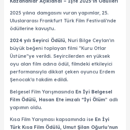
Kazananlar Açıklandı – İşte 2025’in Ödülleri
2025 yılına damgasını vuran yapımlar, 25.
Uluslararası Frankfurt Türk Film Festivali’nde
ödüllerine kavuştu.
2024 yılı Seyirci Ödülü
, Nuri Bilge Ceylan’ın
büyük beğeni toplayan filmi “Kuru Otlar
Üstüne”ye verildi. Seyircilerden en yüksek
oyu alan film adına ödül, filmdeki etkileyici
performansıyla dikkat çeken oyuncu Erdem
Şenocak’a takdim edildi.
Belgesel Film Yarışmasında
En İyi Belgesel
Film Ödülü, Hasan Ete imzalı “İyi Ölüm
” adlı
yapımın oldu.
Kısa Film Yarışması kapsamında ise
En İyi
Türk Kısa Film Ödülü, Umut Şilan Oğurlu’nun