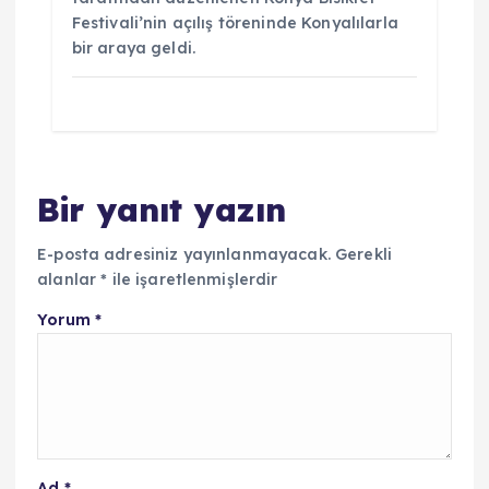
Festivali’nin açılış töreninde Konyalılarla
bir araya geldi.
Bir yanıt yazın
E-posta adresiniz yayınlanmayacak.
Gerekli
alanlar
*
ile işaretlenmişlerdir
Yorum
*
Ad
*