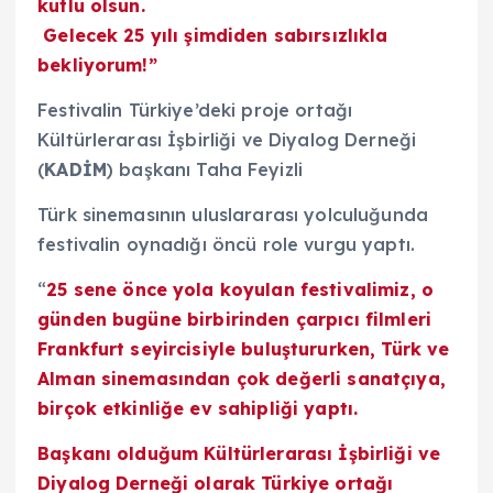
kutlu olsun.
Gelecek 25 yılı şimdiden sabırsızlıkla
bekliyorum!”
Festivalin Türkiye’deki proje ortağı
Kültürlerarası İşbirliği ve Diyalog Derneği
(
KADİM
) başkanı Taha Feyizli
Türk sinemasının uluslararası yolculuğunda
festivalin oynadığı öncü role vurgu yaptı.
“
25 sene önce yola koyulan festivalimiz, o
günden bugüne birbirinden çarpıcı filmleri
Frankfurt seyircisiyle buluştururken, Türk ve
Alman sinemasından çok değerli sanatçıya,
birçok etkinliğe ev sahipliği yaptı.
Başkanı olduğum Kültürlerarası İşbirliği ve
Diyalog Derneği olarak Türkiye ortağı