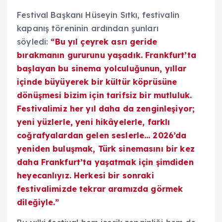
Festival Başkanı Hüseyin Sıtkı, festivalin
kapanış töreninin ardından şunları
söyledi:
“Bu yıl çeyrek asrı geride
bırakmanın gururunu yaşadık. Frankfurt’ta
başlayan bu sinema yolculuğunun, yıllar
içinde büyüyerek bir kültür köprüsüne
dönüşmesi bizim için tarifsiz bir mutluluk.
Festivalimiz her yıl daha da zenginleşiyor;
yeni yüzlerle, yeni hikâyelerle, farklı
coğrafyalardan gelen seslerle… 2026’da
yeniden buluşmak, Türk sinemasını bir kez
daha Frankfurt’ta yaşatmak için şimdiden
heyecanlıyız. Herkesi bir sonraki
festivalimizde tekrar aramızda görmek
dileğiyle.”