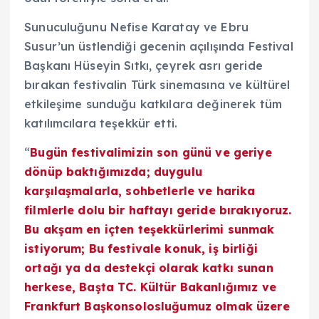
Sunuculuğunu Nefise Karatay ve Ebru
Susur’un üstlendiği gecenin açılışında Festival
Başkanı Hüseyin Sıtkı, çeyrek asrı geride
bırakan festivalin Türk sinemasına ve kültürel
etkileşime sunduğu katkılara değinerek tüm
katılımcılara teşekkür etti.
“
Bugün festivalimizin son günü ve geriye
dönüp baktığımızda; duygulu
karşılaşmalarla, sohbetlerle ve harika
filmlerle dolu bir haftayı geride bırakıyoruz.
Bu akşam en içten teşekkürlerimi sunmak
istiyorum; Bu festivale konuk, iş birliği
ortağı ya da destekçi olarak katkı sunan
herkese, Başta TC. Kültür Bakanlığımız ve
Frankfurt Başkonsolosluğumuz olmak üzere