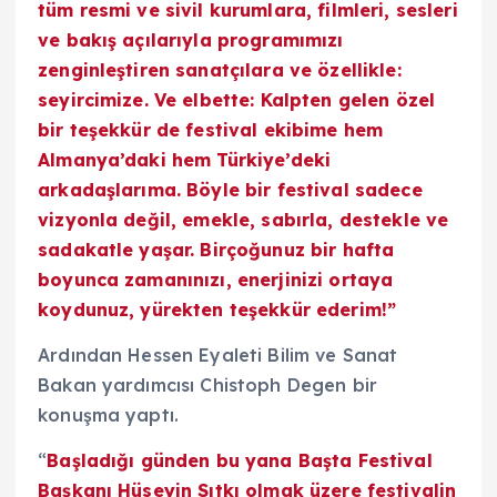
tüm resmi ve sivil kurumlara, filmleri, sesleri
ve bakış açılarıyla programımızı
zenginleştiren sanatçılara ve özellikle:
seyircimize. Ve elbette: Kalpten gelen özel
bir teşekkür de festival ekibime hem
Almanya’daki hem Türkiye’deki
arkadaşlarıma. Böyle bir festival sadece
vizyonla değil, emekle, sabırla, destekle ve
sadakatle yaşar. Birçoğunuz bir hafta
boyunca zamanınızı, enerjinizi ortaya
koydunuz, yürekten teşekkür ederim!”
Ardından Hessen Eyaleti Bilim ve Sanat
Bakan yardımcısı Chistoph Degen bir
konuşma yaptı.
“
Başladığı günden bu yana Başta Festival
Başkanı Hüseyin Sıtkı olmak üzere festivalin