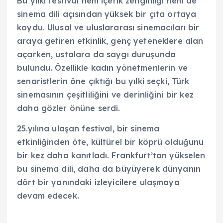
Bu yılki festival hem içerik zenginliği hem de
sinema dili açısından yüksek bir çıta ortaya
koydu. Ulusal ve uluslararası sinemacıları bir
araya getiren etkinlik, genç yeteneklere alan
açarken, ustalara da saygı duruşunda
bulundu. Özellikle kadın yönetmenlerin ve
senaristlerin öne çıktığı bu yılki seçki, Türk
sinemasının çeşitliliğini ve derinliğini bir kez
daha gözler önüne serdi.
25.yılına ulaşan festival, bir sinema
etkinliğinden öte, kültürel bir köprü olduğunu
bir kez daha kanıtladı. Frankfurt’tan yükselen
bu sinema dili, daha da büyüyerek dünyanın
dört bir yanındaki izleyicilere ulaşmaya
devam edecek.