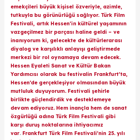
emekçileri büyük kişisel özveriyle, azimle,
tutkuyla bu görünürlüğü sağlıyor. Türk Film
Festivali, artık Hessen’in kültürel yaşamının
vazgeçilmez bir parçası haline geldi – ve
inanıyorum ki, gelecekte de kültürlerarası
diyalog ve karşılıklı anlayışı geliştirmede
merkezi bir rol oynamaya devam edecek.
Hessen Eyaleti Sanat ve Kültür Bakan
Yardımcısı olarak bu festivalin Frankfurt’ta,
Hessen’de gerçekleşiyor olmasından büyük
mutluluk duyuyorum. Festivali şehirle
birlikte güçlendirdik ve desteklemeye
devam ediyoruz. Hem inançla hem de sanat
özgürlüğü adına Türk Film Festivali gibi
karşı duruş noktalarına ihtiyacımız
var
.
Frankfurt Türk Film Festivali’nin 25. yılı