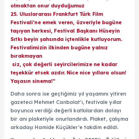
olmaktan onur duyduğumuz
25. Uluslararası Frankfurt Türk Film
Festivali’ne emek veren, özveriyle bugüne
taşıyan herkesi, Festival Başkanı Hüseyin
Sıtkı beyin şahsında içtenlikle kutluyorum.
Festivalimizin ilkinden bugüne yalnız
bırakmayan
siz, çok değerli seyircilerimize ne kadar
teşekkür etsek azdır. Nice nice yıllara olsun!
Yaşasın sinema!”
Daha sonra ise geçtiğimiz yıl yaşamını yitiren
gazeteci Mehmet Canbolat’ı, festivale yıllar
boyunca verdiği değerli katkılardan dolayı
bir anı plaketiyle onurlandırdı. Plaket, çalışma
arkadaşı Hamide Küçükler’e takdim edildi.