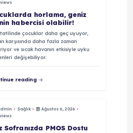
views
cuklarda horlama, geniz
nin habercisi olabilir!
 tatilinde çocuklar daha geç uyuyor,
an karşısında daha fazla zaman
riyor ve sıcak havanın etkisiyle uyku
nleri değişebiliyor.
tinue reading
admin
Sağlık
Ağustos 6, 2026
views
z Sofranızda PMOS Dostu