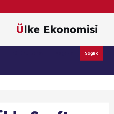
Ülke Ekonomisi
m
Kültür & Sanat
Magazin
Sağlık
Te