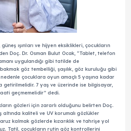
güneş ışınları ve hijyen eksiklikleri, çocukların
eden Doç. Dr. Osman Bulut Ocak, “Tablet, telefon
zamanı uygulandığı gibi tatilde de
a bakmak göz tembelliği, şaşılık, göz kuruluğu gibi
u nedenle çocuklara oyun amaçlı 5 yaşına kadar
getirilmelidir. 7 yaş ve üzerinde ise bilgisayar,
saati geçmemelidir” dedi.
kların gözleri için zararlı olduğunu belirten Doç.
 altında kaliteli ve UV korumalı gözlükler
maruz kalmak gözlerde kızarıklık ve tahrişe yol
 Tatil, çocukların rutin göz kontrollerini