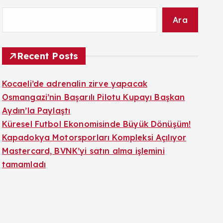
Ara
Recent Posts
Kocaeli’de adrenalin zirve yapacak
Osmangazi’nin Başarılı Pilotu Kupayı Başkan
Aydın’la Paylaştı
Küresel Futbol Ekonomisinde Büyük Dönüşüm!
Kapadokya Motorsporları Kompleksi Açılıyor
Mastercard, BVNK’yi satın alma işlemini
tamamladı