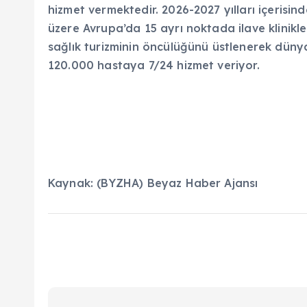
hizmet vermektedir. 2026-2027 yılları içeris
üzere Avrupa’da 15 ayrı noktada ilave klinik
sağlık turizminin öncülüğünü üstlenerek düny
120.000 hastaya 7/24 hizmet veriyor.
Kaynak: (BYZHA) Beyaz Haber Ajansı