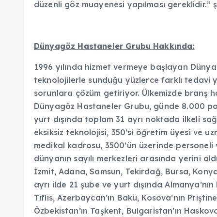
düzenli göz muayenesi yapılması gereklidir.”
Dünyagöz Hastaneler Grubu Hakkında:
1996 yılında hizmet vermeye başlayan Dünyag
teknolojilerle sunduğu yüzlerce farklı tedavi 
sorunlara çözüm getiriyor. Ülkemizde branş ha
Dünyagöz Hastaneler Grubu, günde 8.000 polik
yurt dışında toplam 31 ayrı noktada ilkeli sağ
eksiksiz teknolojisi, 350’si öğretim üyesi ve 
medikal kadrosu, 3500’ün üzerinde personeli 
dünyanın sayılı merkezleri arasında yerini ald
İzmit, Adana, Samsun, Tekirdağ, Bursa, Kony
ayrı ilde 21 şube ve yurt dışında Almanya’nın
Tiflis, Azerbaycan’ın Bakü, Kosova’nın Priştine
Özbekistan’ın Taşkent, Bulgaristan’ın Haskov