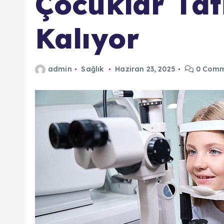
Çocuklar Tati
Kalıyor
admin
Sağlık
Haziran 23, 2025
0 Comm