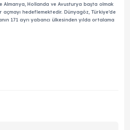
inde Almanya, Hollanda ve Avusturya başta olmak
ler açmayı hedeflemektedir. Dünyagöz, Türkiye’de
anın 171 ayrı yabancı ülkesinden yılda ortalama