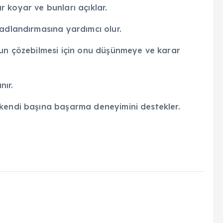
ar koyar ve bunları açıklar.
 adlandırmasına yardımcı olur.
ğun çözebilmesi için onu düşünmeye ve karar
nır.
 kendi başına başarma deneyimini destekler.