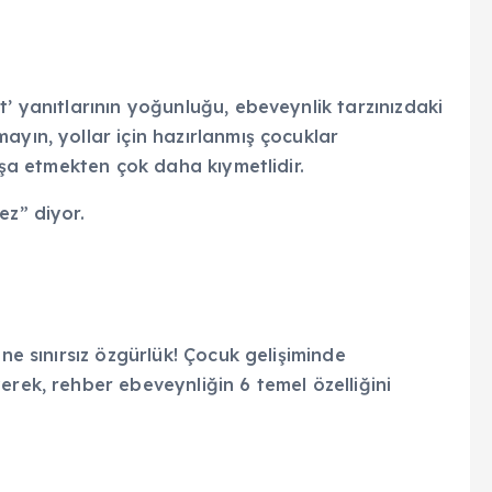
t’ yanıtlarının yoğunluğu, ebeveynlik tarzınızdaki
ayın, yollar için hazırlanmış çocuklar
inşa etmekten çok daha kıymetlidir.
ez” diyor.
, ne sınırsız özgürlük! Çocuk gelişiminde
erek, rehber ebeveynliğin 6 temel özelliğini