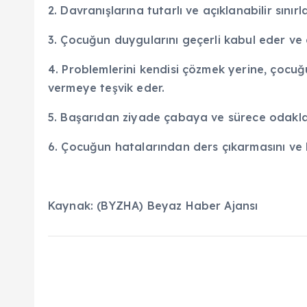
2. Davranışlarına tutarlı ve açıklanabilir sınırl
3. Çocuğun duygularını geçerli kabul eder ve
4. Problemlerini kendisi çözmek yerine, çocu
vermeye teşvik eder.
5. Başarıdan ziyade çabaya ve sürece odakla
6. Çocuğun hatalarından ders çıkarmasını ve
Kaynak: (BYZHA) Beyaz Haber Ajansı