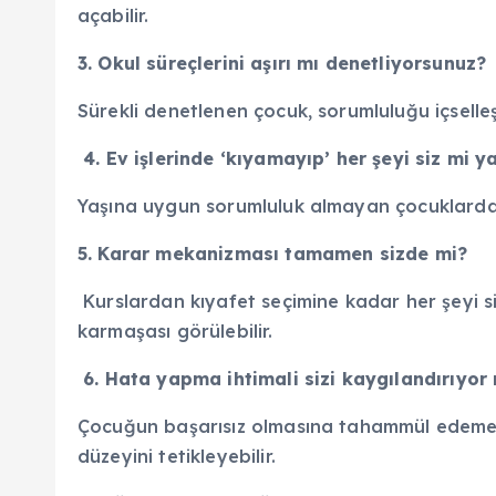
açabilir.
3. Okul süreçlerini aşırı mı denetliyorsunuz?
Sürekli denetlenen çocuk, sorumluluğu içselle
4. Ev işlerinde ‘kıyamayıp’ her şeyi siz mi 
Yaşına uygun sorumluluk almayan çocuklarda,
5. Karar mekanizması tamamen sizde mi?
Kurslardan kıyafet seçimine kadar her şeyi siz
karmaşası görülebilir.
6. Hata yapma ihtimali sizi kaygılandırıyo
Çocuğun başarısız olmasına tahammül edemem
düzeyini tetikleyebilir.