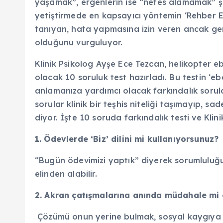
yaşamak”, ergenlerin ise “nefes alamamak” şek
yetiştirmede en kapsayıcı yöntemin ‘Rehber 
tanıyan, hata yapmasına izin veren ancak ge
olduğunu vurguluyor.
Klinik Psikolog Ayşe Ece Tezcan, helikopter 
olacak 10 soruluk test hazırladı. Bu testin ‘e
anlamanıza yardımcı olacak farkındalık sorul
sorular klinik bir teşhis niteliği taşımayıp, 
diyor. İşte 10 soruda farkındalık testi ve Kli
1. Ödevlerde ‘Biz’ dilini mi kullanıyorsunuz?
“Bugün ödevimizi yaptık” diyerek sorumluluğ
elinden alabilir.
2. Akran çatışmalarına anında müdahale m
Çözümü onun yerine bulmak, sosyal kaygıya v