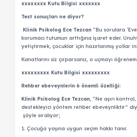
xxxxxxxx Kutu Bilgisi xxxxxxx
Test sonuçları ne diyor?
Klinik Psikolog Ece Tezcan
“Bu sorulara ‘Eve
korumacı tutumun arttığına işaret eder. Unutm
yetiştirmek, çocuklar için hazırlanmış yollar 
Kanatlarını siz çırparsanız, o uçmayı öğrenem
xxxxxxxxx Kutu Bilgisi xxxxxxxxx
Rehber ebeveynlerin 6 önemli özelliği:
Klinik Psikolog Ece Tezcan
, “Ne aşırı kontrol
destekleyici yöntem rehber ebeveynliktir” diy
şöyle sıralıyor;
1. Çocuğa yaşına uygun seçim hakkı tanır.