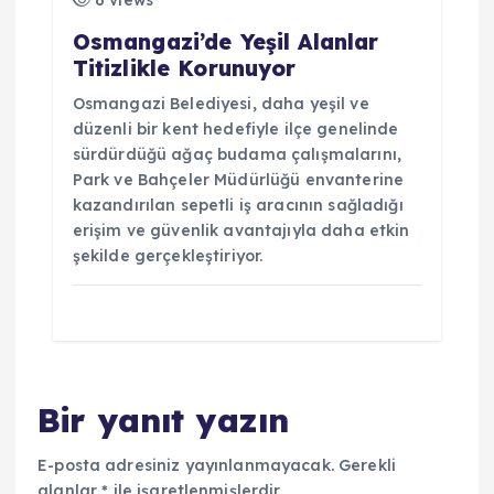
6 views
Osmangazi’de Yeşil Alanlar
Titizlikle Korunuyor
Osmangazi Belediyesi, daha yeşil ve
düzenli bir kent hedefiyle ilçe genelinde
sürdürdüğü ağaç budama çalışmalarını,
Park ve Bahçeler Müdürlüğü envanterine
kazandırılan sepetli iş aracının sağladığı
erişim ve güvenlik avantajıyla daha etkin
şekilde gerçekleştiriyor.
Bir yanıt yazın
E-posta adresiniz yayınlanmayacak.
Gerekli
alanlar
*
ile işaretlenmişlerdir