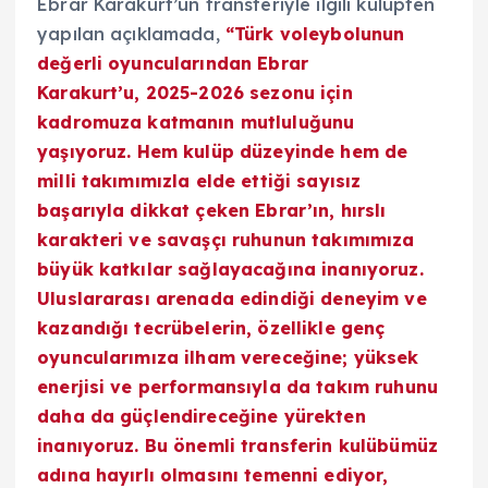
Ebrar Karakurt’un transferiyle ilgili kulüpten
yapılan açıklamada,
“Türk voleybolunun
değerli oyuncularından Ebrar
Karakurt’u, 2025-2026 sezonu için
kadromuza katmanın mutluluğunu
yaşıyoruz. Hem kulüp düzeyinde hem de
milli takımımızla elde ettiği sayısız
başarıyla dikkat çeken Ebrar’ın, hırslı
karakteri ve savaşçı ruhunun takımımıza
büyük katkılar sağlayacağına inanıyoruz.
Uluslararası arenada edindiği deneyim ve
kazandığı tecrübelerin, özellikle genç
oyuncularımıza ilham vereceğine; yüksek
enerjisi ve performansıyla da takım ruhunu
daha da güçlendireceğine yürekten
inanıyoruz. Bu önemli transferin kulübümüz
adına hayırlı olmasını temenni ediyor,