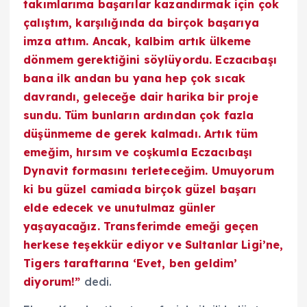
takımlarıma başarılar kazandırmak için çok
çalıştım, karşılığında da birçok başarıya
imza attım. Ancak, kalbim artık ülkeme
dönmem gerektiğini söylüyordu. Eczacıbaşı
bana ilk andan bu yana hep çok sıcak
davrandı, geleceğe dair harika bir proje
sundu. Tüm bunların ardından çok fazla
düşünmeme de gerek kalmadı. Artık tüm
emeğim, hırsım ve coşkumla Eczacıbaşı
Dynavit formasını terleteceğim. Umuyorum
ki bu güzel camiada birçok güzel başarı
elde edecek ve unutulmaz günler
yaşayacağız. Transferimde emeği geçen
herkese teşekkür ediyor ve Sultanlar Ligi’ne,
Tigers taraftarına ‘Evet, ben geldim’
diyorum!”
dedi.