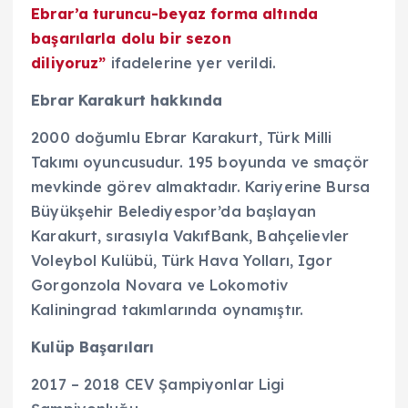
Ebrar’a turuncu-beyaz forma altında
başarılarla dolu bir sezon
diliyoruz”
ifadelerine yer verildi.
Ebrar Karakurt hakkında
2000 doğumlu Ebrar Karakurt, Türk Milli
Takımı oyuncusudur. 195 boyunda ve smaçör
mevkinde görev almaktadır. Kariyerine Bursa
Büyükşehir Belediyespor’da başlayan
Karakurt, sırasıyla VakıfBank, Bahçelievler
Voleybol Kulübü, Türk Hava Yolları, Igor
Gorgonzola Novara ve Lokomotiv
Kaliningrad takımlarında oynamıştır.
Kulüp Başarıları
2017 – 2018 CEV Şampiyonlar Ligi