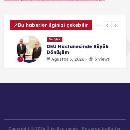
Bu haberler ilginizi çekebilir
Sağlık
DEÜ Hastanesinde Büyük
Dönüşüm
Ağustos 5, 2026
5 views
3
Copyright © 2026 Ülke Ekonomisi | Powered by Bülten