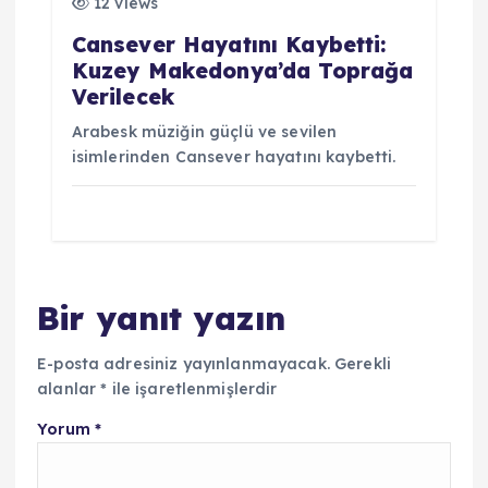
12 views
Cansever Hayatını Kaybetti:
Kuzey Makedonya’da Toprağa
Verilecek
Arabesk müziğin güçlü ve sevilen
isimlerinden Cansever hayatını kaybetti.
Bir yanıt yazın
E-posta adresiniz yayınlanmayacak.
Gerekli
alanlar
*
ile işaretlenmişlerdir
Yorum
*