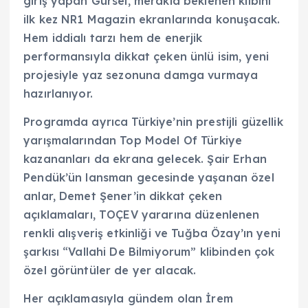
giriş yapan Gürsel, merakla beklenen klibini
ilk kez NR1 Magazin ekranlarında konuşacak.
Hem iddialı tarzı hem de enerjik
performansıyla dikkat çeken ünlü isim, yeni
projesiyle yaz sezonuna damga vurmaya
hazırlanıyor.
Programda ayrıca Türkiye’nin prestijli güzellik
yarışmalarından Top Model Of Türkiye
kazananları da ekrana gelecek. Şair Erhan
Pendük’ün lansman gecesinde yaşanan özel
anlar, Demet Şener’in dikkat çeken
açıklamaları, TOÇEV yararına düzenlenen
renkli alışveriş etkinliği ve Tuğba Özay’ın yeni
şarkısı “Vallahi De Bilmiyorum” klibinden çok
özel görüntüler de yer alacak.
Her açıklamasıyla gündem olan İrem