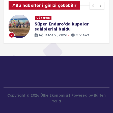
Bu haberler ilginizi çekebilir
Gündem
Süper Enduro’da kupalar
sahiplerini buldu
Ağustos 9, 2026
5 views
2
Copyright © 2026 Ülke Ekonomisi | Powered by Bülten
Yolla