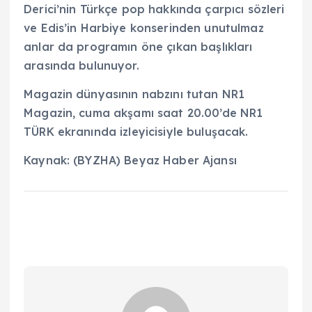
Derici’nin Türkçe pop hakkında çarpıcı sözleri
ve Edis’in Harbiye konserinden unutulmaz
anlar da programın öne çıkan başlıkları
arasında bulunuyor.
Magazin dünyasının nabzını tutan NR1
Magazin, cuma akşamı saat 20.00’de NR1
TÜRK ekranında izleyicisiyle buluşacak.
Kaynak: (BYZHA) Beyaz Haber Ajansı