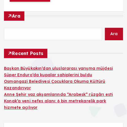
Ara
Ara
Recent Posts
Başkan Büyükakın’dan uluslararası yarışma müjdesi
Süper Enduro’da kupalar sahiplerini buldu
Osmangazi Belediyesi Çocuklara Okuma Kültürü
Kazandırıyor
Anne Şehir yaz akşamlarında “Arabesk” rüzgârı esti
Konak’a yeni nefes alanı: 6 bin metrekarelik park
hizmete açılıyor