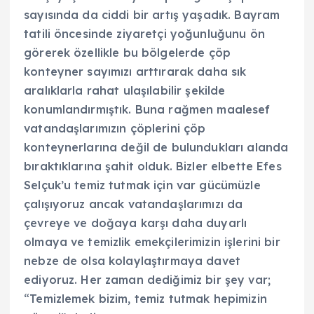
sayısında da ciddi bir artış yaşadık. Bayram
tatili öncesinde ziyaretçi yoğunluğunu ön
görerek özellikle bu bölgelerde çöp
konteyner sayımızı arttırarak daha sık
aralıklarla rahat ulaşılabilir şekilde
konumlandırmıştık. Buna rağmen maalesef
vatandaşlarımızın çöplerini çöp
konteynerlarına değil de bulundukları alanda
bıraktıklarına şahit olduk. Bizler elbette Efes
Selçuk’u temiz tutmak için var gücümüzle
çalışıyoruz ancak vatandaşlarımızı da
çevreye ve doğaya karşı daha duyarlı
olmaya ve temizlik emekçilerimizin işlerini bir
nebze de olsa kolaylaştırmaya davet
ediyoruz. Her zaman dediğimiz bir şey var;
“Temizlemek bizim, temiz tutmak hepimizin