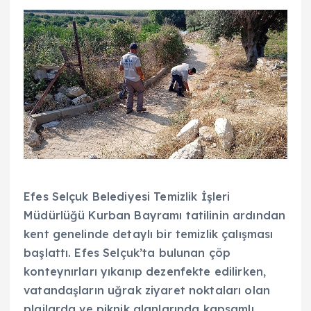
Efes Selçuk Belediyesi Temizlik İşleri
Müdürlüğü Kurban Bayramı tatilinin ardından
kent genelinde detaylı bir temizlik çalışması
başlattı. Efes Selçuk’ta bulunan çöp
konteynırları yıkanıp dezenfekte edilirken,
vatandaşların uğrak ziyaret noktaları olan
plajlarda ve piknik alanlarında kapsamlı