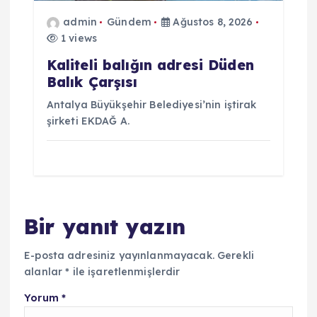
admin
Gündem
Ağustos 8, 2026
1 views
Kaliteli balığın adresi Düden
Balık Çarşısı
Antalya Büyükşehir Belediyesi’nin iştirak
şirketi EKDAĞ A.
Bir yanıt yazın
E-posta adresiniz yayınlanmayacak.
Gerekli
alanlar
*
ile işaretlenmişlerdir
Yorum
*