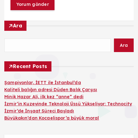
Ara
Ara
Recent Posts
Şampiyonlar, İETT ile İstanbul’da
Kaliteli balığın adresi Düden Balık Çarşısı
Minik Hazar Ali, ilk kez “anne” dedi
İzmir’in Kuzeyinde Teknoloji Üssü Yükseliyor: Technocity
İzmir’de İnşaat Süreci Başladı
Büyükakın’dan Kocaelispor’a büyük moral