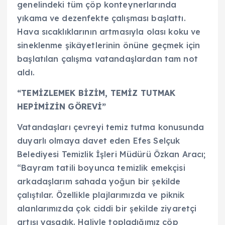
genelindeki tüm çöp konteynerlarında
yıkama ve dezenfekte çalışması başlattı.
Hava sıcaklıklarının artmasıyla olası koku ve
sineklenme şikâyetlerinin önüne geçmek için
başlatılan çalışma vatandaşlardan tam not
aldı.
“TEMİZLEMEK BİZİM, TEMİZ TUTMAK
HEPİMİZİN GÖREVİ”
Vatandaşları çevreyi temiz tutma konusunda
duyarlı olmaya davet eden Efes Selçuk
Belediyesi Temizlik İşleri Müdürü Özkan Aracı;
“Bayram tatili boyunca temizlik emekçisi
arkadaşlarım sahada yoğun bir şekilde
çalıştılar. Özellikle plajlarımızda ve piknik
alanlarımızda çok ciddi bir şekilde ziyaretçi
artışı yaşadık. Haliyle topladığımız çöp