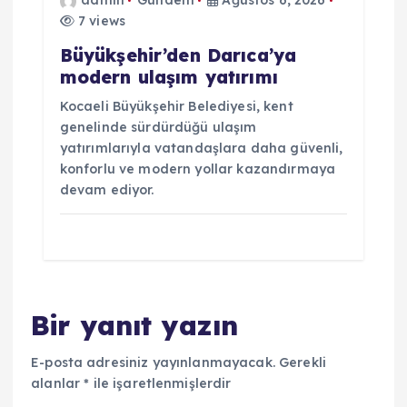
admin
Gündem
Ağustos 6, 2026
7 views
Büyükşehir’den Darıca’ya
modern ulaşım yatırımı
Kocaeli Büyükşehir Belediyesi, kent
genelinde sürdürdüğü ulaşım
yatırımlarıyla vatandaşlara daha güvenli,
konforlu ve modern yollar kazandırmaya
devam ediyor.
Bir yanıt yazın
E-posta adresiniz yayınlanmayacak.
Gerekli
alanlar
*
ile işaretlenmişlerdir