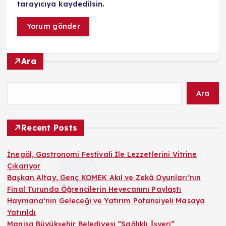
tarayıcıya kaydedilsin.
Ara
Ara
Recent Posts
İnegöl, Gastronomi Festivali İle Lezzetlerini Vitrine
Çıkarıyor
Başkan Altay, Genç KOMEK Akıl ve Zekâ Oyunları’nın
Final Turunda Öğrencilerin Heyecanını Paylaştı
Haymana’nın Geleceği ve Yatırım Potansiyeli Masaya
Yatırıldı
Manisa Büyükşehir Belediyesi “Sağlıklı İşyeri”