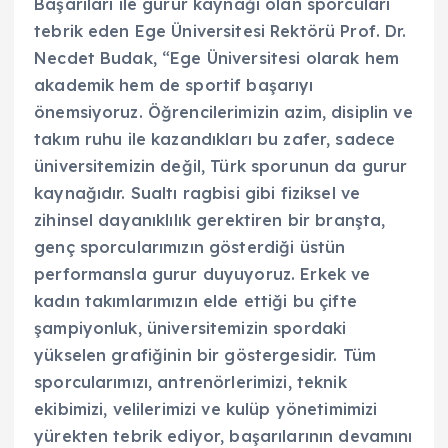
Başarıları ile gurur kaynağı olan sporcuları
tebrik eden Ege Üniversitesi Rektörü Prof. Dr.
Necdet Budak, “Ege Üniversitesi olarak hem
akademik hem de sportif başarıyı
önemsiyoruz. Öğrencilerimizin azim, disiplin ve
takım ruhu ile kazandıkları bu zafer, sadece
üniversitemizin değil, Türk sporunun da gurur
kaynağıdır. Sualtı ragbisi gibi fiziksel ve
zihinsel dayanıklılık gerektiren bir branşta,
genç sporcularımızın gösterdiği üstün
performansla gurur duyuyoruz. Erkek ve
kadın takımlarımızın elde ettiği bu çifte
şampiyonluk, üniversitemizin spordaki
yükselen grafiğinin bir göstergesidir. Tüm
sporcularımızı, antrenörlerimizi, teknik
ekibimizi, velilerimizi ve kulüp yönetimimizi
yürekten tebrik ediyor, başarılarının devamını