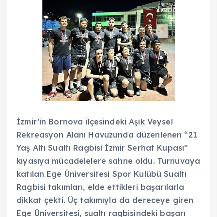
İzmir’in Bornova ilçesindeki Aşık Veysel
Rekreasyon Alanı Havuzunda düzenlenen “21
Yaş Altı Sualtı Ragbisi İzmir Serhat Kupası”
kıyasıya mücadelelere sahne oldu. Turnuvaya
katılan Ege Üniversitesi Spor Kulübü Sualtı
Ragbisi takımları, elde ettikleri başarılarla
dikkat çekti. Üç takımıyla da dereceye giren
Ege Üniversitesi, sualtı ragbisindeki başarı