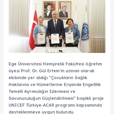
Ege Üniversitesi Hemşirelik Fakültesi öğretim
üyesi Prof. Dr. Gül Ertem’in uzman olarak
ekibinde yer aldığı “Çocukların Sağlık
Haklarına ve Hizmetlerine Erişimde Engellilik
Temelli Ayrımcılığın İzlenmesi ve
Savunuculuğun Güçlendirilmesi” başlıklı proje
UNICEF Türkiye-ACAR programı kapsamında
desteklenmeye uygun bulundu.