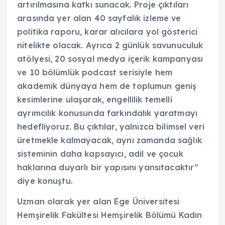
artırılmasına katkı sunacak. Proje çıktıları
arasında yer alan 40 sayfalık izleme ve
politika raporu, karar alıcılara yol gösterici
nitelikte olacak. Ayrıca 2 günlük savunuculuk
atölyesi, 20 sosyal medya içerik kampanyası
ve 10 bölümlük podcast serisiyle hem
akademik dünyaya hem de toplumun geniş
kesimlerine ulaşarak, engellilik temelli
ayrımcılık konusunda farkındalık yaratmayı
hedefliyoruz. Bu çıktılar, yalnızca bilimsel veri
üretmekle kalmayacak, aynı zamanda sağlık
sisteminin daha kapsayıcı, adil ve çocuk
haklarına duyarlı bir yapısını yansıtacaktır”
diye konuştu.
Uzman olarak yer alan Ege Üniversitesi
Hemşirelik Fakültesi Hemşirelik Bölümü Kadın