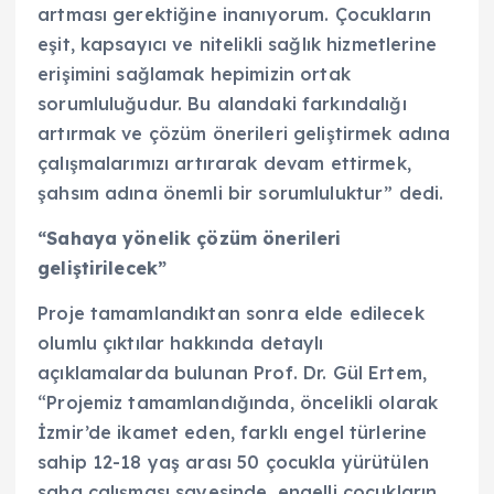
artması gerektiğine inanıyorum. Çocukların
eşit, kapsayıcı ve nitelikli sağlık hizmetlerine
erişimini sağlamak hepimizin ortak
sorumluluğudur. Bu alandaki farkındalığı
artırmak ve çözüm önerileri geliştirmek adına
çalışmalarımızı artırarak devam ettirmek,
şahsım adına önemli bir sorumluluktur” dedi.
“Sahaya yönelik çözüm önerileri
geliştirilecek”
Proje tamamlandıktan sonra elde edilecek
olumlu çıktılar hakkında detaylı
açıklamalarda bulunan Prof. Dr. Gül Ertem,
“Projemiz tamamlandığında, öncelikli olarak
İzmir’de ikamet eden, farklı engel türlerine
sahip 12-18 yaş arası 50 çocukla yürütülen
saha çalışması sayesinde, engelli çocukların