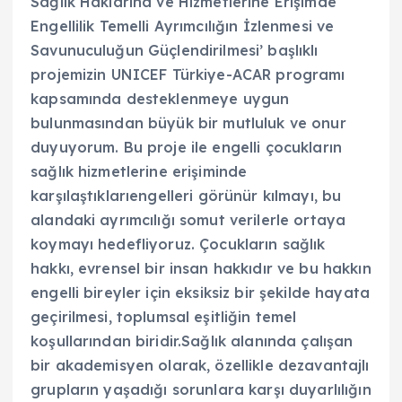
Sağlık Haklarına ve Hizmetlerine Erişimde
Engellilik Temelli Ayrımcılığın İzlenmesi ve
Savunuculuğun Güçlendirilmesi’ başlıklı
projemizin UNICEF Türkiye-ACAR programı
kapsamında desteklenmeye uygun
bulunmasından büyük bir mutluluk ve onur
duyuyorum. Bu proje ile engelli çocukların
sağlık hizmetlerine erişiminde
karşılaştıklarıengelleri görünür kılmayı, bu
alandaki ayrımcılığı somut verilerle ortaya
koymayı hedefliyoruz. Çocukların sağlık
hakkı, evrensel bir insan hakkıdır ve bu hakkın
engelli bireyler için eksiksiz bir şekilde hayata
geçirilmesi, toplumsal eşitliğin temel
koşullarından biridir.Sağlık alanında çalışan
bir akademisyen olarak, özellikle dezavantajlı
grupların yaşadığı sorunlara karşı duyarlılığın