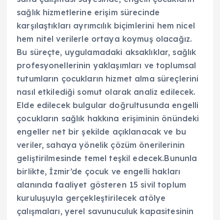
sağlık hizmetlerine erişim sürecinde
karşılaştıkları ayrımcılık biçimlerini hem nicel
hem nitel verilerle ortaya koymuş olacağız.
Bu süreçte, uygulamadaki aksaklıklar, sağlık
profesyonellerinin yaklaşımları ve toplumsal
tutumların çocukların hizmet alma süreçlerini
nasıl etkilediği somut olarak analiz edilecek.
Elde edilecek bulgular doğrultusunda engelli
çocukların sağlık hakkına erişiminin önündeki
engeller net bir şekilde açıklanacak ve bu
veriler, sahaya yönelik çözüm önerilerinin
geliştirilmesinde temel teşkil edecek.Bununla
birlikte, İzmir’de çocuk ve engelli hakları
alanında faaliyet gösteren 15 sivil toplum
kuruluşuyla gerçekleştirilecek atölye
çalışmaları, yerel savunuculuk kapasitesinin