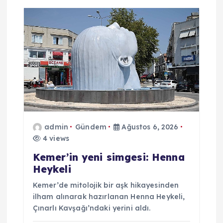
admin
Gündem
Ağustos 6, 2026
4 views
Kemer’in yeni simgesi: Henna
Heykeli
Kemer’de mitolojik bir aşk hikayesinden
ilham alınarak hazırlanan Henna Heykeli,
Çınarlı Kavşağı’ndaki yerini aldı.