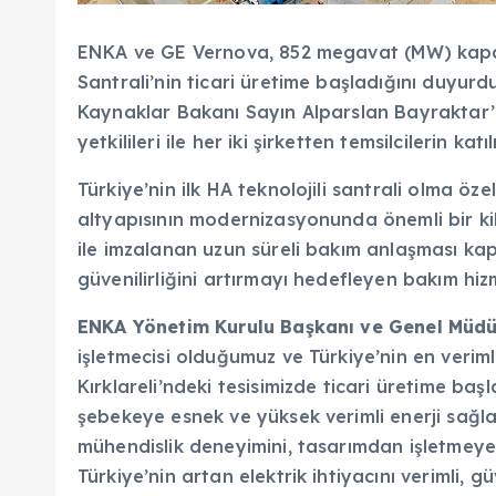
ENKA ve GE Vernova, 852 megavat (MW) kapas
Santrali’nin ticari üretime başladığını duyurdu
Kaynaklar Bakanı Sayın Alparslan Bayraktar
yetkilileri ile her iki şirketten temsilcilerin ka
Türkiye’nin ilk HA teknolojili santrali olma özel
altyapısının modernizasyonunda önemli bir ki
ile imzalanan uzun süreli bakım anlaşması k
güvenilirliğini artırmayı hedefleyen bakım h
ENKA Yönetim Kurulu Başkanı ve Genel Müd
işletmecisi olduğumuz ve Türkiye’nin en veriml
Kırklareli’ndeki tesisimizde ticari üretime baş
şebekeye esnek ve yüksek verimli enerji sağla
mühendislik deneyimini, tasarımdan işletmeye
Türkiye’nin artan elektrik ihtiyacını verimli, 