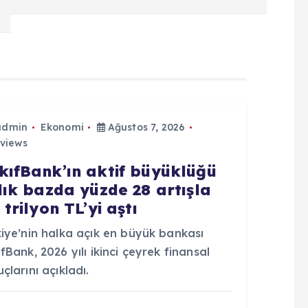
admin
Ekonomi
Ağustos 7, 2026
views
kıfBank’ın aktif büyüklüğü
llık bazda yüzde 28 artışla
 trilyon TL’yi aştı
kiye’nin halka açık en büyük bankası
fBank, 2026 yılı ikinci çeyrek finansal
çlarını açıkladı.