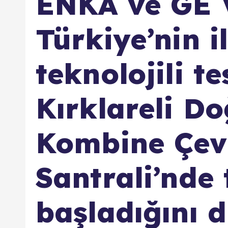
ENKA ve GE 
Türkiye’nin i
teknolojili te
Kırklareli D
Kombine Çev
Santrali’nde 
başladığını 