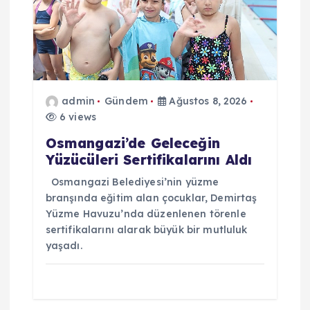
admin
Gündem
Ağustos 8, 2026
6 views
Osmangazi’de Geleceğin
Yüzücüleri Sertifikalarını Aldı
Osmangazi Belediyesi’nin yüzme
branşında eğitim alan çocuklar, Demirtaş
Yüzme Havuzu’nda düzenlenen törenle
sertifikalarını alarak büyük bir mutluluk
yaşadı.