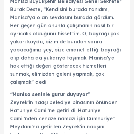
Manisa Büyükşehir Belediyesi Genel Sekreteri
Burak Deste, “Kendisini burada tanıdım,
Manisa’ya olan sevdasını burada gördüm.
Her geçen gün onunla çalışmanın nasıl bir
ayrıcalık olduğunu hissettim. O, bayrağı çok
yukarı koydu, bizim de bundan sonra
yapacağımız şey, bize emanet ettiği bayrağı
alıp daha da yukarıya taşımak. Manisa’ya
hak ettiği değeri gösterecek hizmetleri
sunmak, elimizden geleni yapmak, çok
çalışmak” dedi.
“Manisa seninle gurur duyuyor”
Zeyrek’in naaşı belediye binasının önünden
Hatuniye Camii’ne getirildi. Hatuniye
Camii’nden cenaze namazı için Cumhuriyet
Meydanı’na getirilen Zeyrek’in naaşını