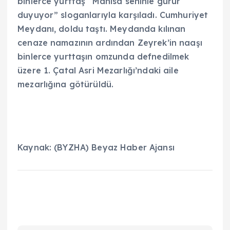
binlerce yurttaş “Manisa seninle gurur
duyuyor” sloganlarıyla karşıladı. Cumhuriyet
Meydanı, doldu taştı. Meydanda kılınan
cenaze namazının ardından Zeyrek’in naaşı
binlerce yurttaşın omzunda defnedilmek
üzere 1. Çatal Asri Mezarlığı’ndaki aile
mezarlığına götürüldü.
Kaynak: (BYZHA) Beyaz Haber Ajansı