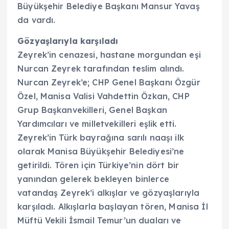
Büyükşehir Belediye Başkanı Mansur Yavaş
da vardı.
Gözyaşlarıyla karşıladı
Zeyrek’in cenazesi, hastane morgundan eşi
Nurcan Zeyrek tarafından teslim alındı.
Nurcan Zeyrek’e; CHP Genel Başkanı Özgür
Özel, Manisa Valisi Vahdettin Özkan, CHP
Grup Başkanvekilleri, Genel Başkan
Yardımcıları ve milletvekilleri eşlik etti.
Zeyrek’in Türk bayrağına sarılı naaşı ilk
olarak Manisa Büyükşehir Belediyesi’ne
getirildi. Tören için Türkiye’nin dört bir
yanından gelerek bekleyen binlerce
vatandaş Zeyrek’i alkışlar ve gözyaşlarıyla
karşıladı. Alkışlarla başlayan tören, Manisa İl
Müftü Vekili İsmail Temur’un duaları ve