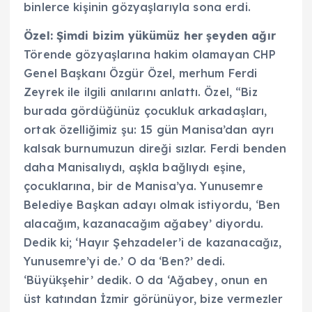
binlerce kişinin gözyaşlarıyla sona erdi.
Özel: Şimdi bizim yükümüz her şeyden ağır
Törende gözyaşlarına hakim olamayan CHP
Genel Başkanı Özgür Özel, merhum Ferdi
Zeyrek ile ilgili anılarını anlattı. Özel, “Biz
burada gördüğünüz çocukluk arkadaşları,
ortak özelliğimiz şu: 15 gün Manisa’dan ayrı
kalsak burnumuzun direği sızlar. Ferdi benden
daha Manisalıydı, aşkla bağlıydı eşine,
çocuklarına, bir de Manisa’ya. Yunusemre
Belediye Başkan adayı olmak istiyordu, ‘Ben
alacağım, kazanacağım ağabey’ diyordu.
Dedik ki; ‘Hayır Şehzadeler’i de kazanacağız,
Yunusemre’yi de.’ O da ‘Ben?’ dedi.
‘Büyükşehir’ dedik. O da ‘Ağabey, onun en
üst katından İzmir görünüyor, bize vermezler