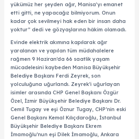
yükümüz her şeyden ağır, Manisa’yı emanet
etti gitti, ne yapacağız bilmiyorum. Onun
kadar çok sevilmeyi hak eden bir insan daha
yoktur” dedi ve gözyaşlarına hâkim olamadı.
Evinde elektrik akımına kapılarak ağır
yaralanan ve yapılan tüm müdahalelere
rağmen 9 Haziran’da 66 saatlik yaşam
mücadelesini kaybeden Manisa Büyükşehir
Belediye Başkanı Ferdi Zeyrek, son
yolculuğuna uğurlandı. Zeyrek’i uğurlayan
isimler arasında CHP Genel Başkanı Özgür
Özel, İzmir Büyükşehir Belediye Başkanı Dr.
Cemil Tugay ve eşi Öznur Tugay, CHP’nin eski
Genel Başkanı Kemal Kılıçdaroğlu, İstanbul
Büyükşehir Belediye Başkanı Ekrem
İmamoğlu’nun eşi Dilek İmamoğlu, Ankara