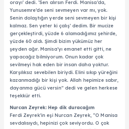
orayı’ dedi. ‘Sen alırsın Ferdi. Manisa’da,
Yunusemre’de seni sevmeyen var mı, yok.
Senin dolaştığın yerde seni sevmeyen bir kişi
kalmaz. Sen yeter ki çalış’ dedim. Bir mucize
gerçekleştirdi, yüzde 6 alamadığımız şehirde,
yüzde 60 aldı. Şimdi bizim yükümüz her
şeyden ağır. Manisa’yı emanet etti gitti, ne
yapacağız bilmiyorum. Onun kadar çok
sevilmeyi hak eden bir insan daha yoktur.
Karşılıksız sevebilen biriydi. Elini sıkıp yüreğini
kazanmadığı bir kişi yok. Allah hepimize sabır,
dayanma gücü versin” dedi ve gelen herkese
teşekkür etti.
Nurcan Zeyrek: Hep dik duracağım
Ferdi Zeyrek’in eşi Nurcan Zeyrek, “O Manisa
sevdalısıydı, hepinizi çok seviyordu. O çok