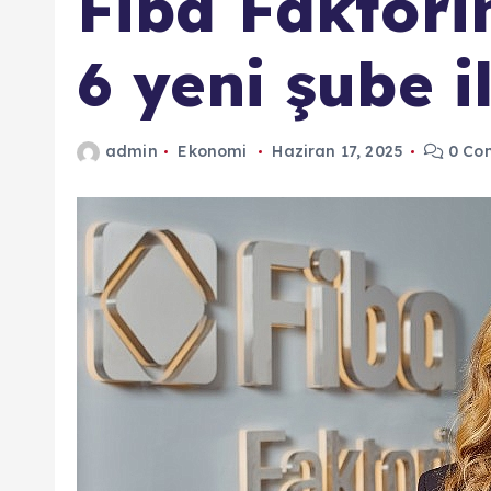
Fiba Faktori
6 yeni şube 
admin
Ekonomi
Haziran 17, 2025
0 Co