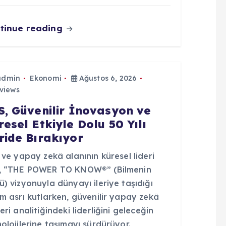
tinue reading
admin
Ekonomi
Ağustos 6, 2026
views
S, Güvenilir İnovasyon ve
resel Etkiyle Dolu 50 Yılı
ride Bırakıyor
 ve yapay zekâ alanının küresel lideri
, “THE POWER TO KNOW®” (Bilmenin
) vizyonuyla dünyayı ileriye taşıdığı
m asrı kutlarken, güvenilir yapay zekâ
eri analitiğindeki liderliğini geleceğin
olojilerine taşımayı sürdürüyor.