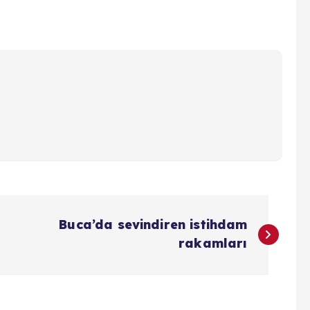
Buca’da sevindiren istihdam
rakamları