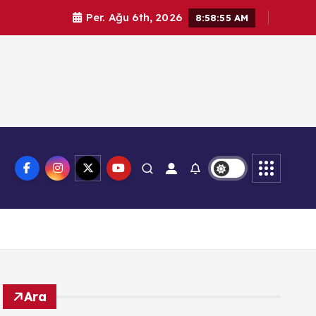
Per. Ağu 6th, 2026
8:58:56 AM
knoloji
Ara