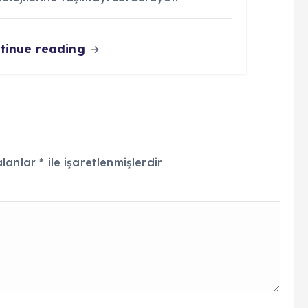
tinue reading
alanlar
*
ile işaretlenmişlerdir