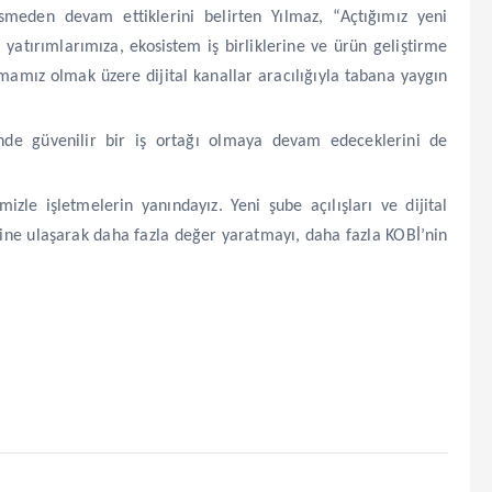
esmeden devam ettiklerini belirten Yılmaz, “Açtığımız yeni
i yatırımlarımıza, ekosistem iş birliklerine ve ürün geliştirme
amız olmak üzere dijital kanallar aracılığıyla tabana yaygın
minde güvenilir bir iş ortağı olmaya devam edeceklerini de
izle işletmelerin yanındayız. Yeni şube açılışları ve dijital
sine ulaşarak daha fazla değer yaratmayı, daha fazla KOBİ’nin