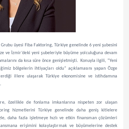
 Grubu üyesi Fiba Faktoring, Türkiye genelinde 6 yeni şubesini
ebze ve İzmir’deki yeni şubeleriyle büyüme yolculuğuna devam
malarını da kısa süre önce genişletmişti. Konuyla ilgili, “Yeni
iğimiz bölgelerin ihtiyaçları oldu” açıklamasını yapan Özge
sterdiği illere ulaşarak Türkiye ekonomisine ve istihdamına
.
e, özellikle de fonlama imkanlarına nispeten zor ulaşan
ring hizmetlerini Türkiye genelinde daha geniş kitlelere
izle, daha fazla işletmeye hızlı ve etkin finansman çözümleri
nansmana erişimini kolaylaştırmak ve büyümelerine destek