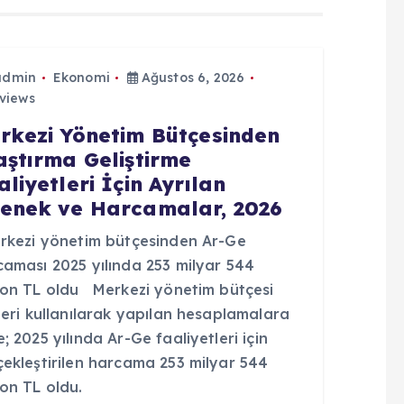
admin
Ekonomi
Ağustos 6, 2026
views
rkezi Yönetim Bütçesinden
aştırma Geliştirme
aliyetleri İçin Ayrılan
enek ve Harcamalar, 2026
kezi yönetim bütçesinden Ar-Ge
caması 2025 yılında 253 milyar 544
yon TL oldu Merkezi yönetim bütçesi
leri kullanılarak yapılan hesaplamalara
; 2025 yılında Ar-Ge faaliyetleri için
çekleştirilen harcama 253 milyar 544
on TL oldu.