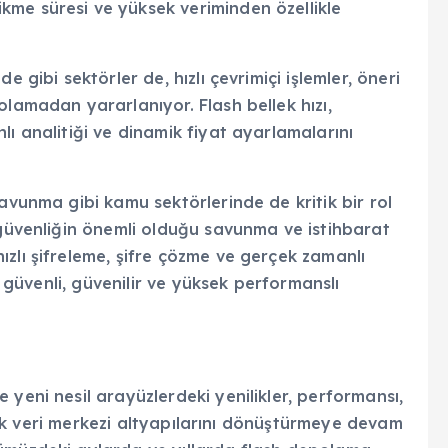
me süresi ve yüksek veriminden özellikle
 gibi sektörler de, hızlı çevrimiçi işlemler, öneri
olamadan yararlanıyor. Flash bellek hızı,
ı analitiği ve dinamik fiyat ayarlamalarını
avunma gibi kamu sektörlerinde de kritik bir rol
 güvenliğin önemli olduğu savunma ve istihbarat
zlı şifreleme, şifre çözme ve gerçek zamanlı
in güvenli, güvenilir ve yüksek performanslı
 yeni nesil arayüzlerdeki yenilikler, performansı,
rarak veri merkezi altyapılarını dönüştürmeye devam