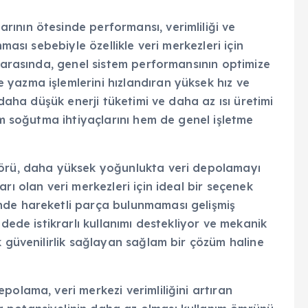
ının ötesinde performansı, verimliliği ve
ması sebebiyle özellikle veri merkezleri için
r arasında, genel sistem performansının optimize
yazma işlemlerini hızlandıran yüksek hız ve
 daha düşük enerji tüketimi ve daha az ısı üretimi
em soğutma ihtiyaçlarını hem de genel işletme
törü, daha yüksek yoğunlukta veri depolamayı
rı olan veri merkezleri için ideal bir seçenek
nde hareketli parça bulunmaması gelişmiş
adede istikrarlı kullanımı destekliyor ve mekanik
k güvenilirlik sağlayan sağlam bir çözüm haline
polama, veri merkezi verimliliğini artıran