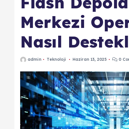
Flash Depola
Merkezi Oper
Nasıl Destek
admin
Teknoloji
Haziran 13, 2025
0 Co