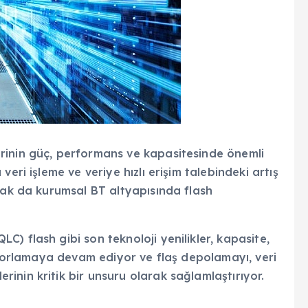
rinin güç, performans ve kapasitesinde önemli
eri işleme ve veriye hızlı erişim talebindeki artış
rak da kurumsal BT altyapısında flash
) flash gibi son teknoloji yenilikler, kapasite,
ı zorlamaya devam ediyor ve flaş depolamayı, veri
inin kritik bir unsuru olarak sağlamlaştırıyor.