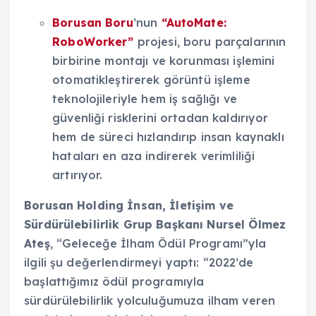
Borusan Boru
’nun
“AutoMate:
RoboWorker”
projesi, boru parçalarının
birbirine montajı ve korunması işlemini
otomatikleştirerek görüntü işleme
teknolojileriyle hem iş sağlığı ve
güvenliği risklerini ortadan kaldırıyor
hem de süreci hızlandırıp insan kaynaklı
hataları en aza indirerek verimliliği
artırıyor.
Borusan Holding İnsan, İletişim ve
Sürdürülebilirlik Grup Başkanı Nursel Ölmez
Ateş
, “Geleceğe İlham Ödül Programı”yla
ilgili şu değerlendirmeyi yaptı: “2022’de
başlattığımız ödül programıyla
sürdürülebilirlik yolculuğumuza ilham veren