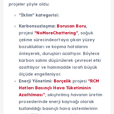
projeler şöyle oldu:
“İklim” kategorisi:
Karbonsuzlaşma:
Borusan Boru
,
projesi
“NoMoreChattering”
, soğuk
çekme sürecindeortaya çıkan yüzey
bozuklukları ve kopma hatalarını
önleyerek, duruşları azaltıyor. Böylece
karbon salımı düşürülerek çevresel etki
azaltılıyor ve hammadde israfı büyük
ölçüde engelleniyor.
Enerji Yönetimi:
Borçelik
projesi
“RCM
Hatları Basınçlı Hava Tüketiminin
Azaltılması”
, sıkıştırılmış havanın üretim
proseslerinde enerji kaynağı olarak
kullanıldığı basınçlı hava sistemlerinin