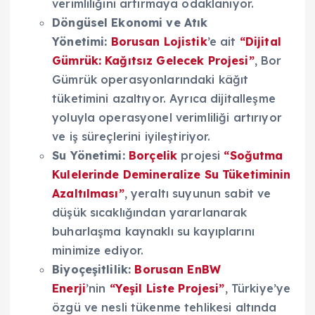
verimliliğini artırmaya odaklanıyor.
Döngüsel Ekonomi ve Atık
Yönetimi:
Borusan Lojistik
’e ait
“Dijital
Gümrük: Kağıtsız Gelecek Projesi”
, Bor
Gümrük operasyonlarındaki kâğıt
tüketimini azaltıyor. Ayrıca dijitalleşme
yoluyla operasyonel verimliliği artırıyor
ve iş süreçlerini iyileştiriyor.
Su Yönetimi:
Borçelik
projesi
“Soğutma
Kulelerinde Demineralize Su Tüketiminin
Azaltılması”
, yeraltı suyunun sabit ve
düşük sıcaklığından yararlanarak
buharlaşma kaynaklı su kayıplarını
minimize ediyor.
Biyoçeşitlilik:
Borusan EnBW
Enerji
’nin
“Yeşil Liste Projesi”
, Türkiye’ye
özgü ve nesli tükenme tehlikesi altında