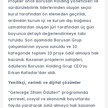
Projeler önce Borusan Holding yöneticileri ve
sürdürülebilirlik liderlerinden oluşan seçici
kurul tarafından ön elemeden geçirildi,
ardından kurum içi ve kurum dışı bağımsız
uzmanlardan oluşan jüri tarafından üç gün
boyunca detaylı değerlendirmeye tabi
tutuldu. Son aşamada Borusan Grup
çalışanlarının oyuna sunuldu ve 10
kategoride toplam 10 proje ödül almaya hak
kazandı. Kazanan projelerin sahipleri,
ödüllerini Borusan Holding Grup CEO’su
Erkan Kafadar’dan aldı.
Yenilikçi, verimli ve dijital çözümler
“Geleceğe İlham Ödülleri” programında
çevresel, sosyal ve ekonomik boyutlarda
fayda yaratarak ödül almaya hak kazanan