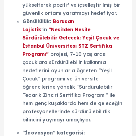
yükselterek pozitif ve içselleştirilmiş bir
güvenlik ortamı yaratmayı hedefliyor.
Gönüllülük:
Borusan
Lojistik
’in
“Nesilden Nesile
Sürdürülebilir Gelecek: Yeşil Çocuk ve
İstanbul Üniversitesi STZ Sertifika
Programı”
projesi, 7–10 yaş arası
çocuklara sürdürülebilir kalkınma
hedeflerini oyunlarla öğreten “Yeşil
Çocuk” programı ve üniversite
öğrencilerine yönelik “Sürdürülebilir
Tedarik Zinciri Sertifika Programı” ile
hem genç kuşaklarda hem de geleceğin
profesyonellerinde sürdürülebilirlik
bilincini yaymayı amaçlıyor.
“İnovasyon” kategorisi: