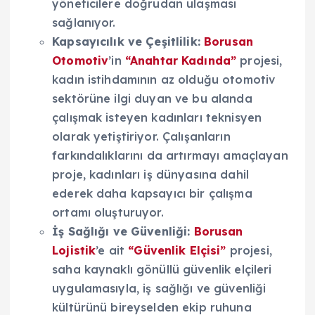
yöneticilere doğrudan ulaşması
sağlanıyor.
Kapsayıcılık ve Çeşitlilik:
Borusan
Otomotiv
’in
“Anahtar Kadında”
projesi,
kadın istihdamının az olduğu otomotiv
sektörüne ilgi duyan ve bu alanda
çalışmak isteyen kadınları teknisyen
olarak yetiştiriyor. Çalışanların
farkındalıklarını da artırmayı amaçlayan
proje, kadınları iş dünyasına dahil
ederek daha kapsayıcı bir çalışma
ortamı oluşturuyor.
İş Sağlığı ve Güvenliği:
Borusan
Lojistik
’e ait
“Güvenlik Elçisi”
projesi,
saha kaynaklı gönüllü güvenlik elçileri
uygulamasıyla, iş sağlığı ve güvenliği
kültürünü bireyselden ekip ruhuna