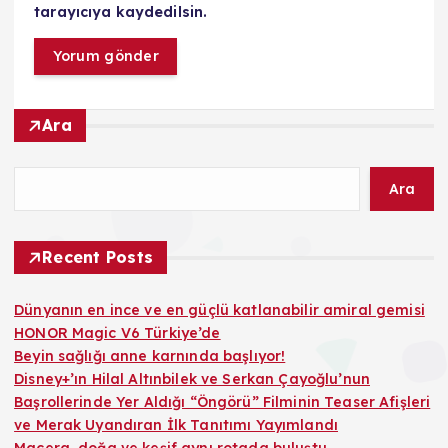
tarayıcıya kaydedilsin.
Ara
Ara
Recent Posts
Dünyanın en ince ve en güçlü katlanabilir amiral gemisi
HONOR Magic V6 Türkiye’de
Beyin sağlığı anne karnında başlıyor!
Disney+’ın Hilal Altınbilek ve Serkan Çayoğlu’nun
Başrollerinde Yer Aldığı “Öngörü” Filminin Teaser Afişleri
ve Merak Uyandıran İlk Tanıtımı Yayımlandı