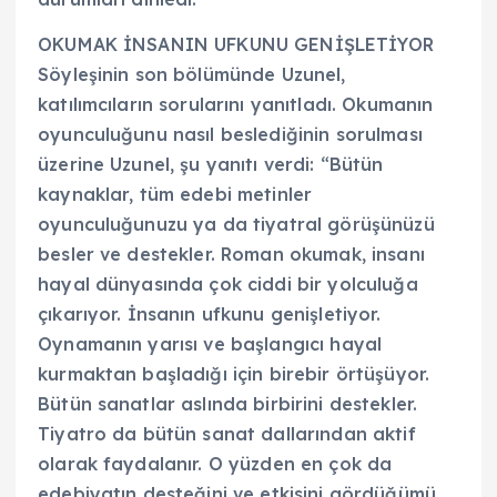
OKUMAK İNSANIN UFKUNU GENİŞLETİYOR
Söyleşinin son bölümünde Uzunel,
katılımcıların sorularını yanıtladı. Okumanın
oyunculuğunu nasıl beslediğinin sorulması
üzerine Uzunel, şu yanıtı verdi: “Bütün
kaynaklar, tüm edebi metinler
oyunculuğunuzu ya da tiyatral görüşünüzü
besler ve destekler. Roman okumak, insanı
hayal dünyasında çok ciddi bir yolculuğa
çıkarıyor. İnsanın ufkunu genişletiyor.
Oynamanın yarısı ve başlangıcı hayal
kurmaktan başladığı için birebir örtüşüyor.
Bütün sanatlar aslında birbirini destekler.
Tiyatro da bütün sanat dallarından aktif
olarak faydalanır. O yüzden en çok da
edebiyatın desteğini ve etkisini gördüğümü