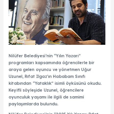
Nilüfer Belediyesi’nin “Yılın Yazarı”
programları kapsamında öğrencilerle bir
araya gelen oyuncu ve yönetmen Uğur
Uzunel, Rıfat Ilgaz’ın Hababam Sınıfı
kitabından “Yataklık” isimli öyküsünü okudu.
Keyifli söyleşide Uzunel, öğrencilere
oyunculuk yaşamı ile ilgili de samimi
paylaşımlarda bulundu.