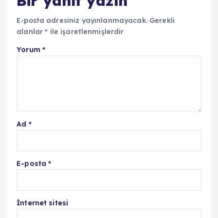
Bir yanıt yazın
E-posta adresiniz yayınlanmayacak.
Gerekli
alanlar
*
ile işaretlenmişlerdir
Yorum
*
Ad
*
E-posta
*
İnternet sitesi