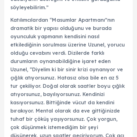
söyleyebilirim.”
Katılımcılardan “Masumlar Apartmanı”nın
dramatik bir yapısı olduğunu ve burada
oyunculuk yapmanın kendisini nasıl
etkilediğinin sorulması üzerine Uzunel, yorucu
olduğu cevabını verdi. Dizilerde farklı
durumların oynanabildiğine işaret eden
Uzunel, “Diyelim ki bir sinir krizi oynanıyor ve
çığlık atıyorsunuz. Hatasız olsa bile en az 5
tur çekiliyor. Doğal olarak saatler boyu çığlık
atıyorsunuz, bayılıyorsunuz. Kendinizi
kasıyorsunuz. Bittiğinde vücut da kendini
bırakıyor. Mental olarak da eve gittiğinizde
tuhaf bir çöküş yaşıyorsunuz. Çok yorgun,
çok düşünmek istemediğim bir şeyi
düşünerek, uzun saatler geçiriyorum. Çok acı