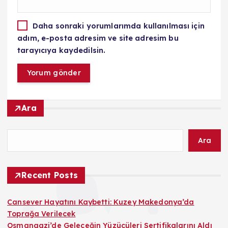
Daha sonraki yorumlarımda kullanılması için
adım, e-posta adresim ve site adresim bu
tarayıcıya kaydedilsin.
Ara
Ara
Recent Posts
Cansever Hayatını Kaybetti: Kuzey Makedonya’da
Toprağa Verilecek
Osmangazi’de Geleceğin Yüzücüleri Sertifikalarını Aldı