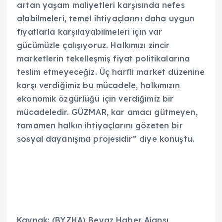
artan yaşam maliyetleri karşısında nefes
alabilmeleri, temel ihtiyaçlarını daha uygun
fiyatlarla karşılayabilmeleri için var
gücümüzle çalışıyoruz. Halkımızı zincir
marketlerin tekelleşmiş fiyat politikalarına
teslim etmeyeceğiz. Üç harfli market düzenine
karşı verdiğimiz bu mücadele, halkımızın
ekonomik özgürlüğü için verdiğimiz bir
mücadeledir. GÜZMAR, kar amacı gütmeyen,
tamamen halkın ihtiyaçlarını gözeten bir
sosyal dayanışma projesidir” diye konuştu.
Kaynak: (BYZHA) Beyaz Haber Ajansı