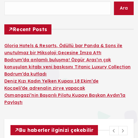
Ara
Recent Posts
Gloria Hotels & Resorts, Ödüllü bar Panda & Sons ile
unutulmaz bir Miksoloji Gecesine İmza Attı
Bodrum’da anlamlı buluşma! Özgür Aras’ın çok
konuşulan kitabı yeni baskısını Titanic Luxury Collection
Bodrum’da kutladı
Deniz Kızı Kadın Yelken Kupası 18 Ekim’de
Kocaeli’de adrenalin zirve yapacak
Osmangazi’nin Başarılı Pilotu Kupayı Başkan Aydın’la
Paylaştı
Bu haberler ilginizi çekebilir