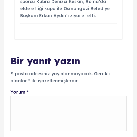
sporcu Kübra Denizci Keskin, Roma’da
elde ettiği kupa ile Osmangazi Belediye
Başkanı Erkan Aydın’ı ziyaret etti.
Bir yanıt yazın
E-posta adresiniz yayınlanmayacak.
Gerekli
alanlar
*
ile işaretlenmişlerdir
Yorum
*