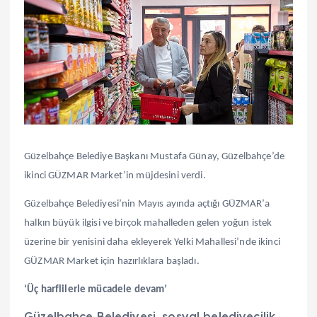
Güzelbahçe Belediye Başkanı Mustafa Günay, Güzelbahçe’de
ikinci GÜZMAR Market’in müjdesini verdi.
Güzelbahçe Belediyesi’nin Mayıs ayında açtığı GÜZMAR’a
halkın büyük ilgisi ve birçok mahalleden gelen yoğun istek
üzerine bir yenisini daha ekleyerek Yelki Mahallesi’nde ikinci
GÜZMAR Market için hazırlıklara başladı.
‘Üç harflilerle mücadele devam’
Güzelbahçe Belediyesi, sosyal belediyecilik