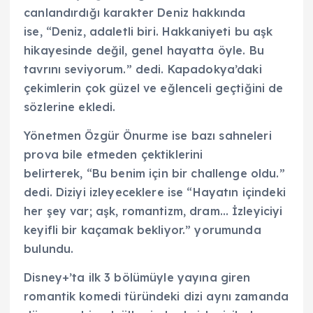
canlandırdığı karakter Deniz hakkında
ise, “Deniz, adaletli biri. Hakkaniyeti bu aşk
hikayesinde değil, genel hayatta öyle. Bu
tavrını seviyorum.” dedi. Kapadokya’daki
çekimlerin çok güzel ve eğlenceli geçtiğini de
sözlerine ekledi.
Yönetmen Özgür Önurme ise bazı sahneleri
prova bile etmeden çektiklerini
belirterek, “Bu benim için bir challenge oldu.”
dedi. Diziyi izleyeceklere ise “Hayatın içindeki
her şey var; aşk, romantizm, dram… İzleyiciyi
keyifli bir kaçamak bekliyor.” yorumunda
bulundu.
Disney+’ta ilk 3 bölümüyle yayına giren
romantik komedi türündeki dizi aynı zamanda