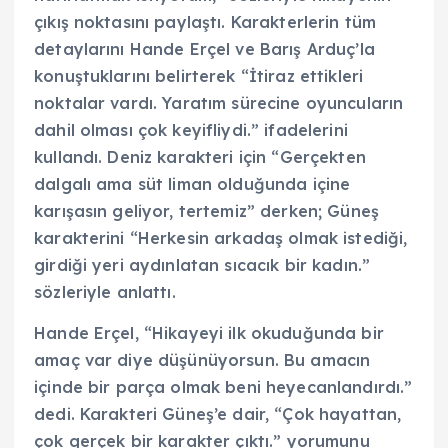
çıkış noktasını paylaştı. Karakterlerin tüm
detaylarını Hande Erçel ve Barış Arduç’la
konuştuklarını belirterek “İtiraz ettikleri
noktalar vardı. Yaratım sürecine oyuncuların
dahil olması çok keyifliydi.” ifadelerini
kullandı. Deniz karakteri için “Gerçekten
dalgalı ama süt liman olduğunda içine
karışasın geliyor, tertemiz” derken; Güneş
karakterini “Herkesin arkadaş olmak istediği,
girdiği yeri aydınlatan sıcacık bir kadın.”
sözleriyle anlattı.
Hande Erçel, “Hikayeyi ilk okuduğunda bir
amaç var diye düşünüyorsun. Bu amacın
içinde bir parça olmak beni heyecanlandırdı.”
dedi. Karakteri Güneş’e dair, “Çok hayattan,
çok gerçek bir karakter çıktı.” yorumunu