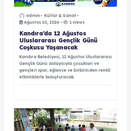
s
admin
Kültür & Sanat
Ağustos 10, 2026
1 views
i
Kandıra’da 12 Ağustos
Uluslararası Gençlik Günü
Coşkusu Yaşanacak
Kandıra Belediyesi, 12 Ağustos Uluslararası
Gençlik Günü dolayısıyla çocukları ve
gençleri spor, eğlence ve birbirinden renkli
etkinliklerle buluşturacak.