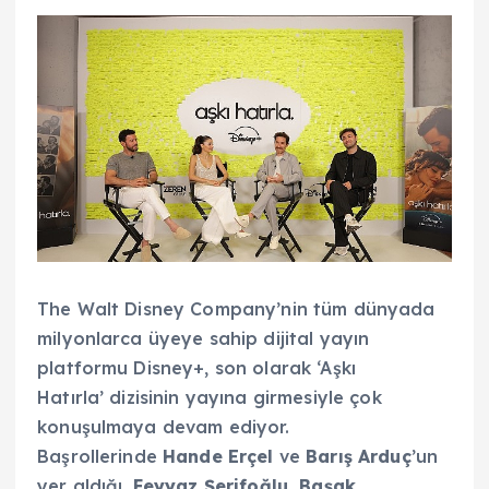
The Walt Disney Company’nin tüm dünyada
milyonlarca üyeye sahip dijital yayın
platformu Disney+, son olarak ‘Aşkı
Hatırla’ dizisinin yayına girmesiyle çok
konuşulmaya devam ediyor.
Başrollerinde
Hande Erçel
ve
Barış Arduç
’un
yer aldığı,
Feyyaz Şerifoğlu, Başak