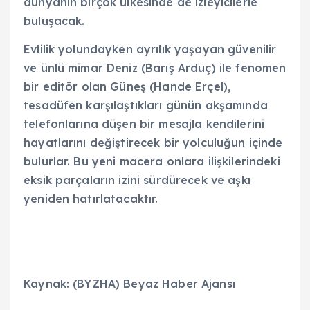
dünyanın birçok ülkesinde de izleyicilerle
buluşacak.
Evlilik yolundayken ayrılık yaşayan güvenilir
ve ünlü mimar Deniz (Barış Arduç) ile fenomen
bir editör olan Güneş (Hande Erçel),
tesadüfen karşılaştıkları günün akşamında
telefonlarına düşen bir mesajla kendilerini
hayatlarını değiştirecek bir yolculuğun içinde
bulurlar. Bu yeni macera onlara ilişkilerindeki
eksik parçaların izini sürdürecek ve aşkı
yeniden hatırlatacaktır.
Kaynak: (BYZHA) Beyaz Haber Ajansı