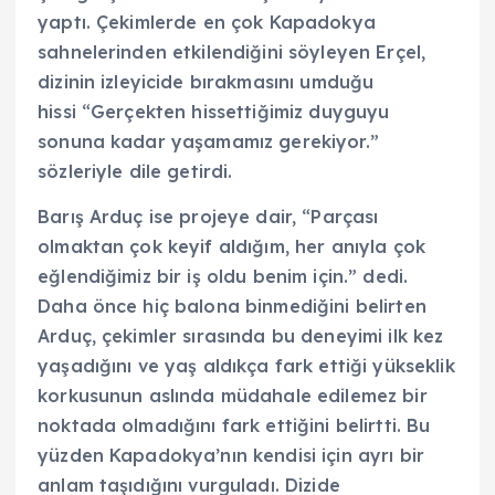
yaptı. Çekimlerde en çok Kapadokya
sahnelerinden etkilendiğini söyleyen Erçel,
dizinin izleyicide bırakmasını umduğu
hissi “Gerçekten hissettiğimiz duyguyu
sonuna kadar yaşamamız gerekiyor.”
sözleriyle dile getirdi.
Barış Arduç ise projeye dair, “Parçası
olmaktan çok keyif aldığım, her anıyla çok
eğlendiğimiz bir iş oldu benim için.” dedi.
Daha önce hiç balona binmediğini belirten
Arduç, çekimler sırasında bu deneyimi ilk kez
yaşadığını ve yaş aldıkça fark ettiği yükseklik
korkusunun aslında müdahale edilemez bir
noktada olmadığını fark ettiğini belirtti. Bu
yüzden Kapadokya’nın kendisi için ayrı bir
anlam taşıdığını vurguladı. Dizide