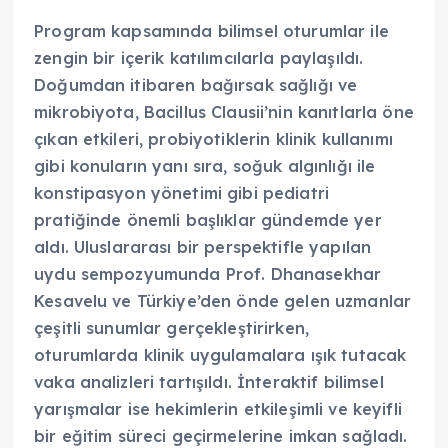
Program kapsamında bilimsel oturumlar ile
zengin bir içerik katılımcılarla paylaşıldı.
Doğumdan itibaren bağırsak sağlığı ve
mikrobiyota, Bacillus Clausii’nin kanıtlarla öne
çıkan etkileri, probiyotiklerin klinik kullanımı
gibi konuların yanı sıra, soğuk algınlığı ile
konstipasyon yönetimi gibi pediatri
pratiğinde önemli başlıklar gündemde yer
aldı. Uluslararası bir perspektifle yapılan
uydu sempozyumunda Prof. Dhanasekhar
Kesavelu ve Türkiye’den önde gelen uzmanlar
çeşitli sunumlar gerçekleştirirken,
oturumlarda klinik uygulamalara ışık tutacak
vaka analizleri tartışıldı. İnteraktif bilimsel
yarışmalar ise hekimlerin etkileşimli ve keyifli
bir eğitim süreci geçirmelerine imkan sağladı.