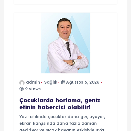
admin
Sağlık
Ağustos 6, 2026
9 views
Çocuklarda horlama, geniz
etinin habercisi olabilir!
Yaz tatilinde çocuklar daha geç uyuyor,
ekran karşısında daha fazla zaman
geçiriyor ve sıcak havanın etkisiyle uyku