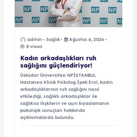
e
s
admin
Sağlık
Ağustos 6, 2026
i
8 views
Kadın arkadaşlıkları ruh
sağlığını güçlendiriyor!
Üsküdar Üniversitesi NPİSTANBUL
Hastanesi Klinik Psikolog İpek Erol, kadın
arkadaşlıklarının ruh sağlığını nasıl
etkilediği, sağlıklı arkadaşlıklar ile
sağlıksız ilişkilerin ve aşırı kıyaslamanın
psikolojik sonuçları hakkında
açıklamalarda bulundu.