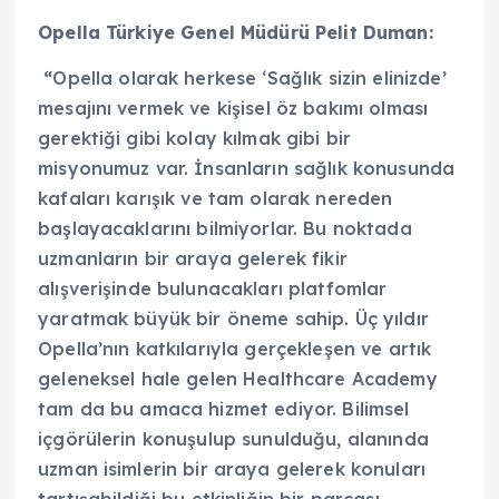
Opella Türkiye Genel Müdürü Pelit Duman:
“
Opella olarak herkese ‘Sağlık sizin elinizde’
mesajını vermek ve kişisel öz bakımı olması
gerektiği gibi kolay kılmak gibi bir
misyonumuz var. İnsanların sağlık konusunda
kafaları karışık ve tam olarak nereden
başlayacaklarını bilmiyorlar. Bu noktada
uzmanların bir araya gelerek fikir
alışverişinde bulunacakları platfomlar
yaratmak büyük bir öneme sahip. Üç yıldır
Opella’nın katkılarıyla gerçekleşen ve artık
geleneksel hale gelen Healthcare Academy
tam da bu amaca hizmet ediyor. Bilimsel
içgörülerin konuşulup sunulduğu, alanında
uzman isimlerin bir araya gelerek konuları
tartışabildiği bu etkinliğin bir parçası