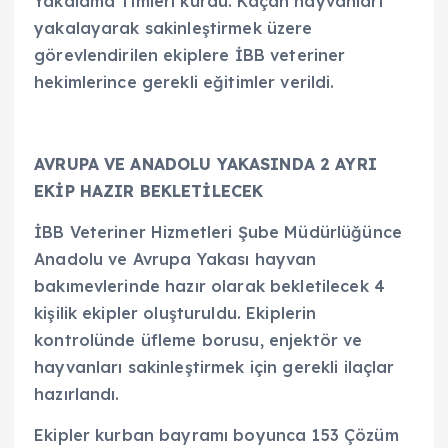
Yakalama Timleri kurdu. Kaçan hayvanları
yakalayarak sakinleştirmek üzere
görevlendirilen ekiplere İBB veteriner
hekimlerince gerekli eğitimler verildi.
AVRUPA VE ANADOLU YAKASINDA 2 AYRI
EKİP HAZIR BEKLETİLECEK
İBB Veteriner Hizmetleri Şube Müdürlüğünce
Anadolu ve Avrupa Yakası hayvan
bakımevlerinde hazır olarak bekletilecek 4
kişilik ekipler oluşturuldu. Ekiplerin
kontrolünde üfleme borusu, enjektör ve
hayvanları sakinleştirmek için gerekli ilaçlar
hazırlandı.
Ekipler kurban bayramı boyunca 153 Çözüm