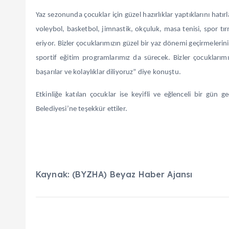
Yaz sezonunda çocuklar için güzel hazırlıklar yaptıklarını hat
voleybol, basketbol, jimnastik, okçuluk, masa tenisi, spor t
eriyor. Bizler çocuklarımızın güzel bir yaz dönemi geçirmelerin
sportif eğitim programlarımız da sürecek. Bizler çocuklarımı
başarılar ve kolaylıklar diliyoruz” diye konuştu.
Etkinliğe katılan çocuklar ise keyifli ve eğlenceli bir gün g
Belediyesi’ne teşekkür ettiler.
Kaynak: (BYZHA) Beyaz Haber Ajansı