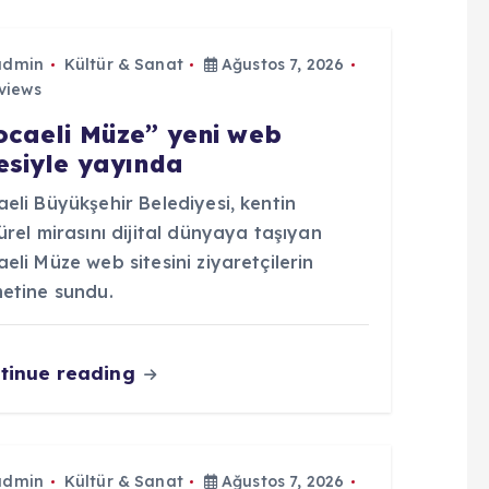
admin
Kültür & Sanat
Ağustos 7, 2026
views
ocaeli Müze” yeni web
tesiyle yayında
eli Büyükşehir Belediyesi, kentin
ürel mirasını dijital dünyaya taşıyan
eli Müze web sitesini ziyaretçilerin
metine sundu.
tinue reading
admin
Kültür & Sanat
Ağustos 7, 2026