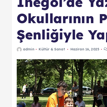
İnegöl’de Ya
Okullarının 
Şenliğiyle Ya
admin
Kültür & Sanat
Haziran 16, 2025