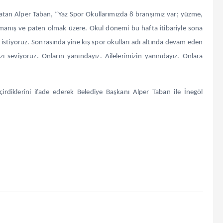
ırlatan Alper Taban, “Yaz Spor Okullarımızda 8 branşımız var; yüzme,
ırmanış ve paten olmak üzere. Okul dönemi bu hafta itibariyle sona
i istiyoruz. Sonrasında yine kış spor okulları adı altında devam eden
zı seviyoruz. Onların yanındayız. Ailelerimizin yanındayız. Onlara
eçirdiklerini ifade ederek Belediye Başkanı Alper Taban ile İnegöl