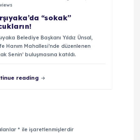
views
rşıyaka’da “sokak”
cukların!
ıyaka Belediye Başkanı Yıldız Ünsal,
ife Hanım Mahallesi’nde düzenlenen
ak Senin’ buluşmasına katıldı.
tinue reading
alanlar
*
ile işaretlenmişlerdir