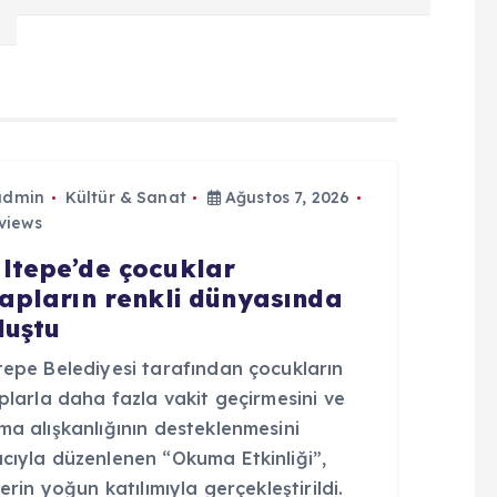
admin
Kültür & Sanat
Ağustos 7, 2026
views
ltepe’de çocuklar
tapların renkli dünyasında
luştu
tepe Belediyesi tarafından çocukların
plarla daha fazla vakit geçirmesini ve
a alışkanlığının desteklenmesini
cıyla düzenlenen “Okuma Etkinliği”,
lerin yoğun katılımıyla gerçekleştirildi.