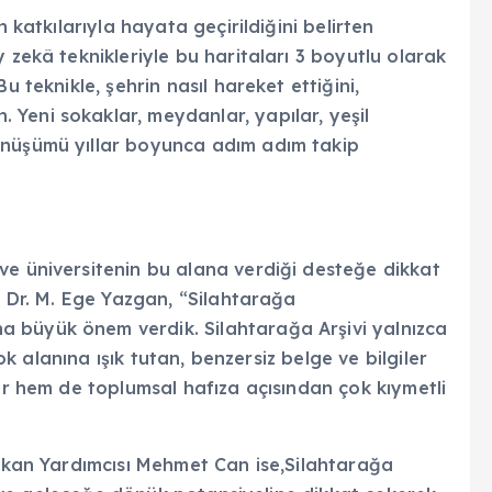
n katkılarıyla hayata geçirildiğini belirten
 zekâ teknikleriyle bu haritaları 3 boyutlu olarak
u teknikle, şehrin nasıl hareket ettiğini,
Yeni sokaklar, meydanlar, yapılar, yeşil
önüşümü yıllar boyunca adım adım takip
’
ve üniversitenin bu alana verdiği desteğe dikkat
. Dr. M. Ege Yazgan, “Silahtarağa
 büyük önem verdik. Silahtarağa Arşivi yalnızca
çok alanına ışık tutan, benzersiz belge ve bilgiler
lar hem de toplumsal hafıza açısından çok kıymetli
aşkan Yardımcısı Mehmet Can ise,Silahtarağa