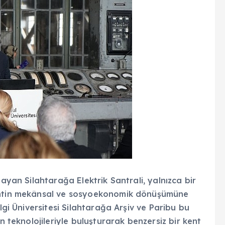
layan Silahtarağa Elektrik Santrali, yalnızca bir
kentin mekânsal ve sosyoekonomik dönüşümüne
lgi Üniversitesi Silahtarağa Arşiv ve Paribu bu
n teknolojileriyle buluşturarak benzersiz bir kent