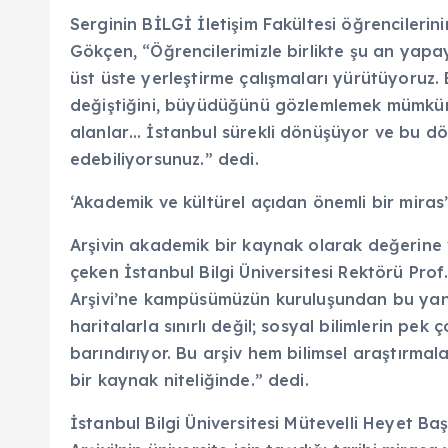
Serginin BİLGİ İletişim Fakültesi öğrencilerini
Gökçen, “Öğrencilerimizle birlikte şu an yapay
üst üste yerleştirme çalışmaları yürütüyoruz. B
değiştiğini, büyüdüğünü gözlemlemek mümkün. 
alanlar… İstanbul sürekli dönüşüyor ve bu d
edebiliyorsunuz.” dedi.
‘Akademik ve kültürel açıdan önemli bir miras
Arşivin akademik bir kaynak olarak değerine 
çeken İstanbul Bilgi Üniversitesi Rektörü Prof
Arşivi’ne kampüsümüzün kuruluşundan bu yana
haritalarla sınırlı değil; sosyal bilimlerin pek 
barındırıyor. Bu arşiv hem bilimsel araştırma
bir kaynak niteliğinde.” dedi.
İstanbul Bilgi Üniversitesi Mütevelli Heyet B