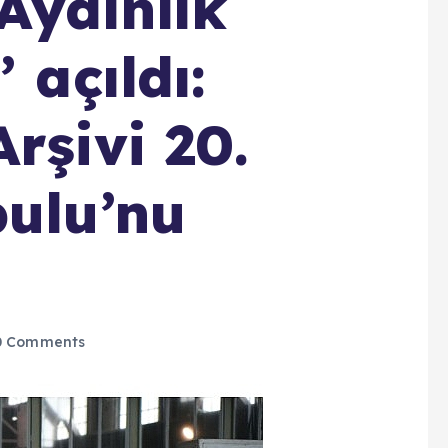
Aydınlık
 açıldı:
rşivi 20.
bulu’nu
 Comments