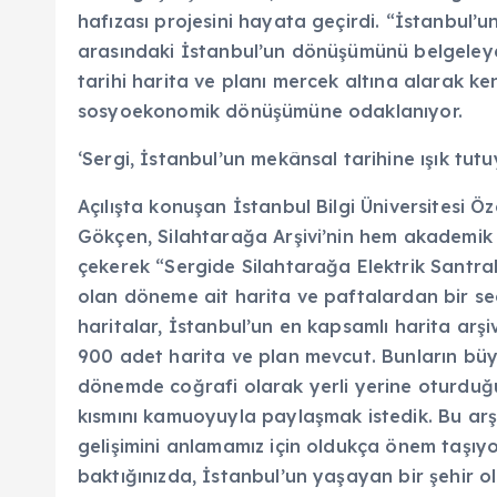
hafızası projesini hayata geçirdi. “İstanbul’un
arasındaki İstanbul’un dönüşümünü belgeleyen
tarihi harita ve planı mercek altına alarak ken
sosyoekonomik dönüşümüne odaklanıyor.
‘Sergi, İstanbul’un mekânsal tarihine ışık tutu
Açılışta konuşan İstanbul Bilgi Üniversitesi 
Gökçen, Silahtarağa Arşivi’nin hem akademik
çekerek “Sergide Silahtarağa Elektrik Santra
olan döneme ait harita ve paftalardan bir se
haritalar, İstanbul’un en kapsamlı harita arşi
900 adet harita ve plan mevcut. Bunların büyük
dönemde coğrafi olarak yerli yerine oturduğu 
kısmını kamuoyuyla paylaşmak istedik. Bu arş
gelişimini anlamamız için oldukça önem taşıyo
baktığınızda, İstanbul’un yaşayan bir şehir 